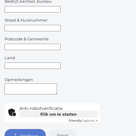
Bedrijf, kantoor, bureau
Straat & Huisnummer
Postcode & Gemeente
Land
Opmerkingen
Anti-robotverificatie
Klik om te starten
Friendly
Captcha ⇗
Reset
Verstuur