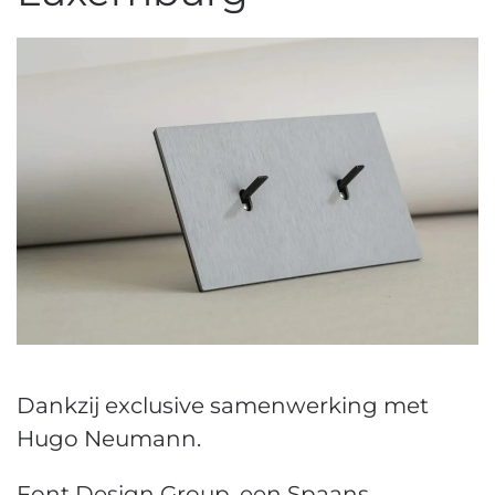
Dankzij exclusive samenwerking met
Hugo Neumann.
Font Design Group, een Spaans