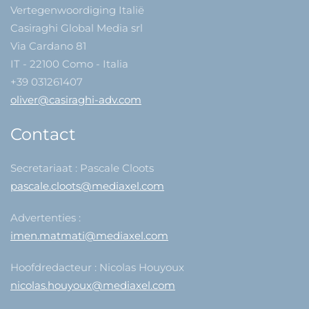
Vertegenwoordiging Italië
Casiraghi Global Media srl
Via Cardano 81
IT - 22100 Como - Italia
+39 031261407
oliver@casiraghi-adv.com
Contact
Secretariaat : Pascale Cloots
pascale.cloots@mediaxel.com
Advertenties :
imen.matmati@mediaxel.com
Hoofdredacteur : Nicolas Houyoux
nicolas.houyoux@mediaxel.com