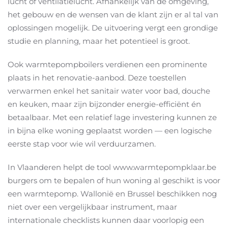
lucht of ventilatielucht. Afhankelijk van de omgeving,
het gebouw en de wensen van de klant zijn er al tal van
oplossingen mogelijk. De uitvoering vergt een grondige
studie en planning, maar het potentieel is groot.
Ook warmtepompboilers verdienen een prominente
plaats in het renovatie-aanbod. Deze toestellen
verwarmen enkel het sanitair water voor bad, douche
en keuken, maar zijn bijzonder energie-efficiënt én
betaalbaar. Met een relatief lage investering kunnen ze
in bijna elke woning geplaatst worden — een logische
eerste stap voor wie wil verduurzamen.
In Vlaanderen helpt de tool www.warmtepompklaar.be
burgers om te bepalen of hun woning al geschikt is voor
een warmtepomp. Wallonië en Brussel beschikken nog
niet over een vergelijkbaar instrument, maar
internationale checklists kunnen daar voorlopig een