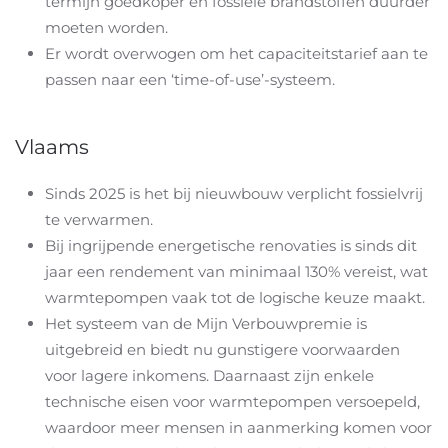
termijn goedkoper en fossiele brandstoffen duurder
moeten worden.
Er wordt overwogen om het capaciteitstarief aan te
passen naar een ‘time-of-use’-systeem.
Vlaams
Sinds 2025 is het bij nieuwbouw verplicht fossielvrij
te verwarmen.
Bij ingrijpende energetische renovaties is sinds dit
jaar een rendement van minimaal 130% vereist, wat
warmtepompen vaak tot de logische keuze maakt.
Het systeem van de Mijn Verbouwpremie is
uitgebreid en biedt nu gunstigere voorwaarden
voor lagere inkomens. Daarnaast zijn enkele
technische eisen voor warmtepompen versoepeld,
waardoor meer mensen in aanmerking komen voor