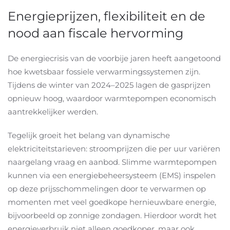
Energieprijzen, flexibiliteit en de
nood aan fiscale hervorming
De energiecrisis van de voorbije jaren heeft aangetoond
hoe kwetsbaar fossiele verwarmingssystemen zijn.
Tijdens de winter van 2024–2025 lagen de gasprijzen
opnieuw hoog, waardoor warmtepompen economisch
aantrekkelijker werden.
Tegelijk groeit het belang van dynamische
elektriciteitstarieven: stroomprijzen die per uur variëren
naargelang vraag en aanbod. Slimme warmtepompen
kunnen via een energiebeheersysteem (EMS) inspelen
op deze prijsschommelingen door te verwarmen op
momenten met veel goedkope hernieuwbare energie,
bijvoorbeeld op zonnige zondagen. Hierdoor wordt het
energieverbruik niet alleen goedkoper, maar ook