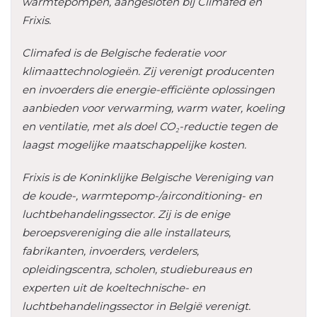
warmtepompen, aangesloten bij Climafed en
Frixis.
Climafed is de Belgische federatie voor
klimaattechnologieën. Zij verenigt producenten
en invoerders die energie-efficiënte oplossingen
aanbieden voor verwarming, warm water, koeling
en ventilatie, met als doel CO₂-reductie tegen de
laagst mogelijke maatschappelijke kosten.
Frixis is de Koninklijke Belgische Vereniging van
de koude-, warmtepomp-/airconditioning- en
luchtbehandelingssector. Zij is de enige
beroepsvereniging die alle installateurs,
fabrikanten, invoerders, verdelers,
opleidingscentra, scholen, studiebureaus en
experten uit de koeltechnische- en
luchtbehandelingssector in België verenigt.