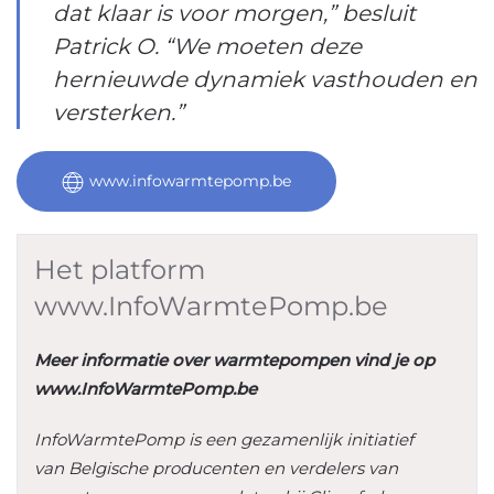
dat klaar is voor morgen,” besluit
Patrick O. “We moeten deze
hernieuwde dynamiek vasthouden en
versterken.”
www.infowarmtepomp.be
Het platform
www.InfoWarmtePomp.be
Meer informatie over warmtepompen vind je op
www.InfoWarmtePomp.be
InfoWarmtePomp is een gezamenlijk initiatief
van Belgische producenten en verdelers van