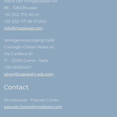
Maria van Hongarijelaan 64
BE - 1083 Brussel
+32 (0)2 772 40 47
+32 (0)2 771 98 01 (fax)
info@mediaxel.com
Vertegenwoordiging Italië
Casiraghi Global Media srl
Via Cardano 81
IT - 22100 Como - Italia
+39 031261407
oliver@casiraghi-adv.com
Contact
Secretariaat : Pascale Cloots
pascale.cloots@mediaxel.com