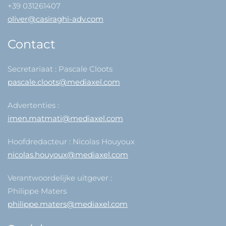
+39 031261407
oliver@casiraghi-adv.com
Contact
Secretariaat : Pascale Cloots
pascale.cloots@mediaxel.com
Advertenties :
imen.matmati@mediaxel.com
Hoofdredacteur : Nicolas Houyoux
nicolas.houyoux@mediaxel.com
Verantwoordelijke uitgever :
Philippe Maters
philippe.maters@mediaxel.com