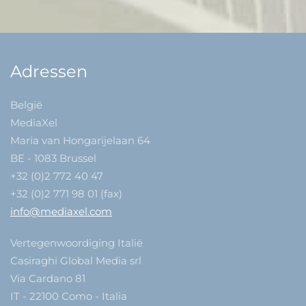
Adressen
België
MediaXel
Maria van Hongarijelaan 64
BE - 1083 Brussel
+32 (0)2 772 40 47
+32 (0)2 771 98 01 (fax)
info@mediaxel.com
Vertegenwoordiging Italië
Casiraghi Global Media srl
Via Cardano 81
IT - 22100 Como - Italia