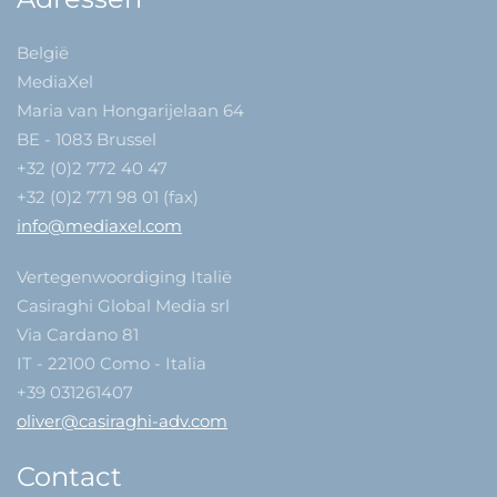
België
MediaXel
Maria van Hongarijelaan 64
BE - 1083 Brussel
+32 (0)2 772 40 47
+32 (0)2 771 98 01 (fax)
info@mediaxel.com
Vertegenwoordiging Italië
Casiraghi Global Media srl
Via Cardano 81
IT - 22100 Como - Italia
+39 031261407
oliver@casiraghi-adv.com
Contact