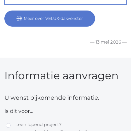
Meer over VELUX-dakvenster
— 13 mei 2026 —
Informatie aanvragen
U wenst bijkomende informatie.
Is dit voor...
...een lopend project?