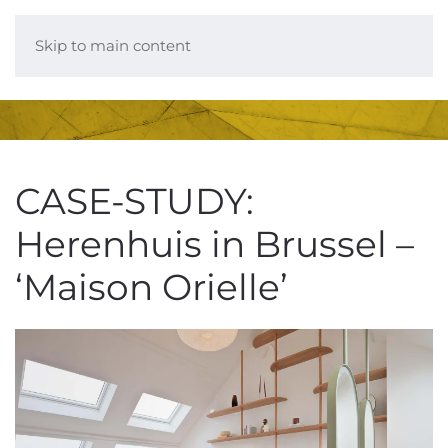
Skip to main content
CASE-STUDY:
Herenhuis in Brussel –
‘Maison Orielle’