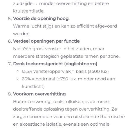
zuidzijde → minder oververhitting en betere
kruisventilatie.
Voorzie de opening hoog.
Warme lucht stijgt en kan zo efficiënt afgevoerd
worden.
Verdeel openingen per functie
Niet één groot venster in het zuiden, maar
meerdere strategisch geplaatste ramen per zone.
Denk toekomstgericht (daglichtnorm)
13,5% vensteroppervlak = basis (±500 lux)
20% = optimaal (±750 lux, minder nood aan
kunstlicht)
Voorkom oververhitting
Buitenzonwering, zoals rolluiken, is de meest
doeltreffende oplossing tegen oververhitting. Ze
zorgen bovendien voor een uitstekende thermische
en akoestische isolatie, evenals een optimale