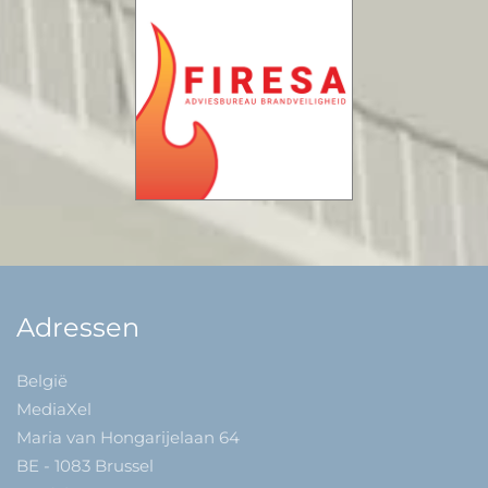
Adressen
België
MediaXel
Maria van Hongarijelaan 64
BE - 1083 Brussel