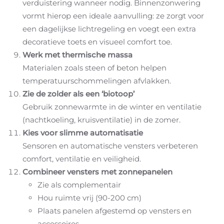
verduistering wanneer nodig. Binnenzonwering
vormt hierop een ideale aanvulling: ze zorgt voor
een dagelijkse lichtregeling en voegt een extra
decoratieve toets en visueel comfort toe.
Werk met thermische massa
Materialen zoals steen of beton helpen
temperatuurschommelingen afvlakken.
Zie de zolder als een ‘biotoop’
Gebruik zonnewarmte in de winter en ventilatie
(nachtkoeling, kruisventilatie) in de zomer.
Kies voor slimme automatisatie
Sensoren en automatische vensters verbeteren
comfort, ventilatie en veiligheid.
Combineer vensters met zonnepanelen
Zie als complementair
Hou ruimte vrij (90-200 cm)
Plaats panelen afgestemd op vensters en
accessoires