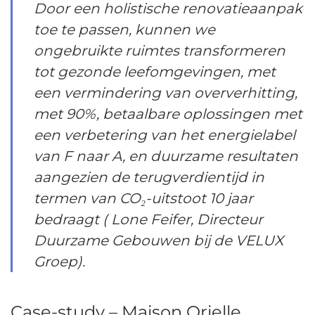
Door een holistische renovatieaanpak
toe te passen, kunnen we
ongebruikte ruimtes transformeren
tot gezonde leefomgevingen, met
een vermindering van oververhitting,
met 90%, betaalbare oplossingen met
een verbetering van het energielabel
van F naar A, en duurzame resultaten
aangezien de terugverdientijd in
termen van CO₂-uitstoot 10 jaar
bedraagt ( Lone Feifer, Directeur
Duurzame Gebouwen bij de VELUX
Groep).
Case-study – Maison Orielle