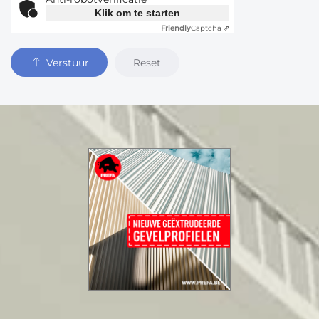
Klik om te starten
Friendly
Captcha ⇗
Reset
Verstuur