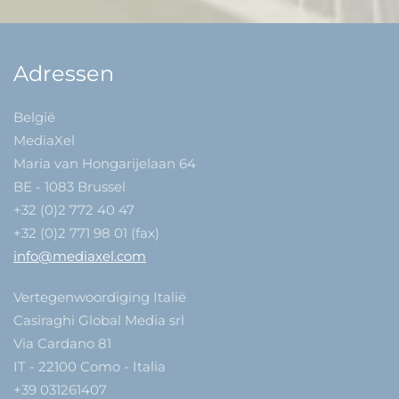
Adressen
België
MediaXel
Maria van Hongarijelaan 64
BE - 1083 Brussel
+32 (0)2 772 40 47
+32 (0)2 771 98 01 (fax)
info@mediaxel.com
Vertegenwoordiging Italië
Casiraghi Global Media srl
Via Cardano 81
IT - 22100 Como - Italia
+39 031261407