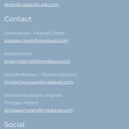
oliver@casiraghi-adv.com
Contact
Secretariaat : Pascale Cloots
pascale.cloots@mediaxel.com
Advertenties :
imen.matmati@mediaxel.com
Hoofdredacteur : Nicolas Houyoux
nicolas.houyoux@mediaxel.com
Verantwoordelijke uitgever :
Philippe Maters
philippe.maters@mediaxel.com
Social