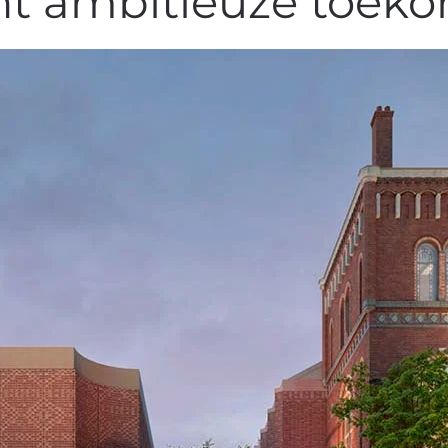
nt ambitieuze toek