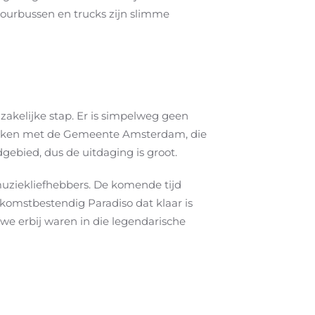
tourbussen en trucks zijn slimme
akelijke stap. Er is simpelweg geen
esprekken met de Gemeente Amsterdam, die
ebied, dus de uitdaging is groot.
uziekliefhebbers. De komende tijd
ekomstbestendig Paradiso dat klaar is
we erbij waren in die legendarische