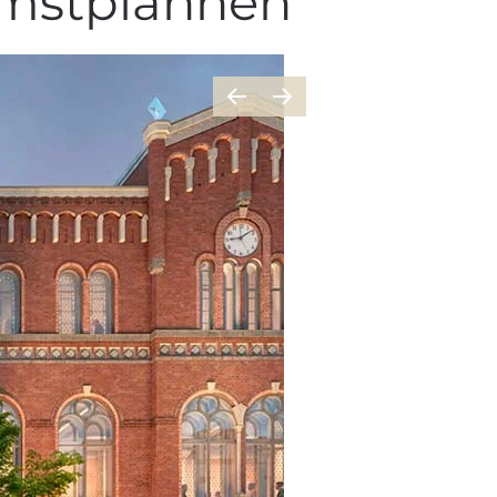
omstplannen