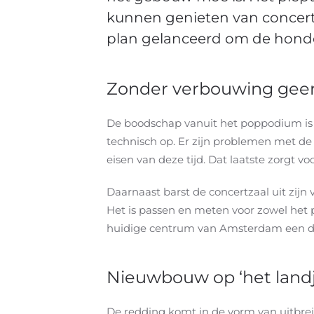
kunnen genieten van concerte
plan gelanceerd om de honder
Zonder verbouwing gee
De boodschap vanuit het poppodium is h
technisch op. Er zijn problemen met de 
eisen van deze tijd. Dat laatste zorgt vo
Daarnaast barst de concertzaal uit zijn
Het is passen en meten voor zowel het p
huidige centrum van Amsterdam een dagel
Nieuwbouw op ‘het landj
De redding komt in de vorm van uitbreid