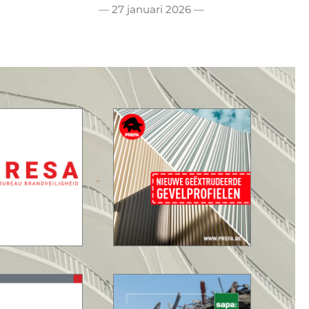
— 27 januari 2026 —