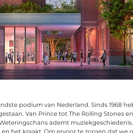
kendste podium van Nederland. Sinds 1968 h
estaan. Van Prince tot The Rolling Stones en
Weteringschans ademt muziekgeschiedenis. M
 en het kraakt. Om ervoor te zorgen dat we 