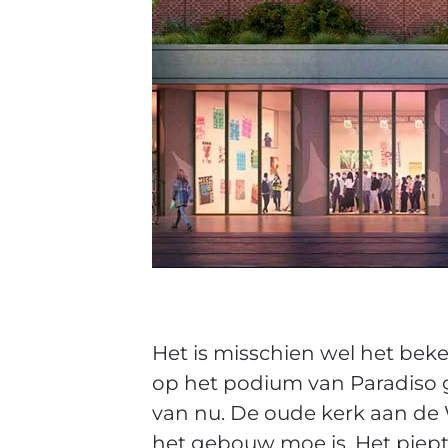
Het is misschien wel het be
op het podium van Paradiso g
van nu. De oude kerk aan de 
het gebouw moe is. Het piept