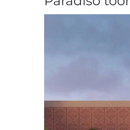
Paradiso too