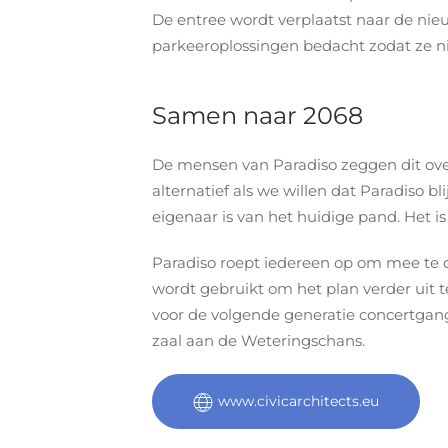
De entree wordt verplaatst naar de nie
parkeeroplossingen bedacht zodat ze ni
Samen naar 2068
De mensen van Paradiso zeggen dit over
alternatief als we willen dat Paradiso 
eigenaar is van het huidige pand. Het 
Paradiso roept iedereen op om mee te 
wordt gebruikt om het plan verder uit t
voor de volgende generatie concertgang
zaal aan de Weteringschans.
www.civicarchitects.eu