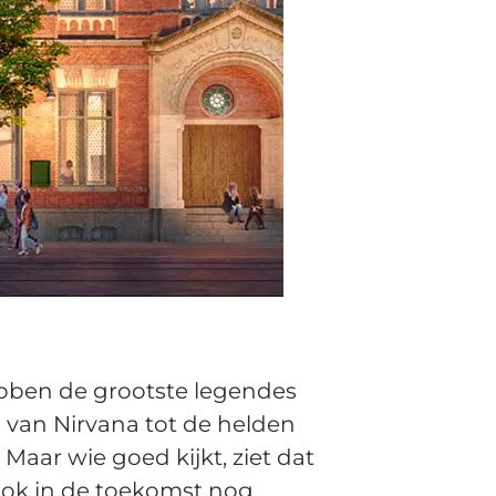
ebben de grootste legendes
 van Nirvana tot de helden
aar wie goed kijkt, ziet dat
ook in de toekomst nog