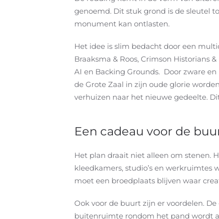
genoemd. Dit stuk grond is de sleutel t
monument kan ontlasten.
Het idee is slim bedacht door een multi
Braaksma & Roos, Crimson Historians & U
AI en Backing Grounds. Door zware en l
de Grote Zaal in zijn oude glorie worde
verhuizen naar het nieuwe gedeelte. Dit 
Een cadeau voor de buur
Het plan draait niet alleen om stenen. 
kleedkamers, studio’s en werkruimtes w
moet een broedplaats blijven waar creativ
Ook voor de buurt zijn er voordelen. D
buitenruimte rondom het pand wordt a