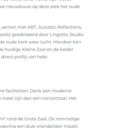
en hoe nieuwbouw op deze plek het oude
 , samen met ABT, Acoustic Reflections,
arbij geadviseerd door Lingotto, Studio
 de oude kerk weer lucht. Hierdoor kan
De huidige Kleine Zaal en de kelder
direct profijt van hebt.
ere faciliteiten. Denk aan moderne
k meer zijn dan een concertzaal. Het
hil’ rond de Grote Zaal. De rommelige
eving een stuk vriendelijker maakt.