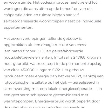
en woonruimte. Het codesignproces heeft geleid tot
woningen die aansluiten op de behoeften van de
coöperatieleden en ruimte bieden aan vijf
zelfgeorganiseerde woongroepen naast de individuele
appartementen.
Het zeven verdiepingen tellende gebouw is
opgetrokken uit een draagstructuur van cross-
laminated timber (CLT) en geprefabriceerde
houtskeletgevelelementen. In totaal is 247168 kilogram
hout gebruikt, wat resulteert in de permanente opslag
van circa 450000 kilogram CO2. Het gebouw
produceert meer energie dan het verbruikt, dankzij een
fotovoltaïsche installatie op het dak — gerealiseerd in
samenwerking met een lokale energiecoöperatie — en
een geothermisch systeem gecombineerd met
warmtepompen. Energieverbruik wordt beperkt door
de oriëntatie op de zon, geïsoleerde gevels en