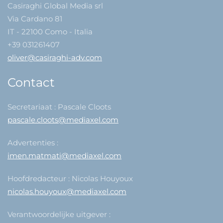
Casiraghi Global Media srl
Via Cardano 81
IT - 22100 Como - Italia
+39 031261407
oliver@casiraghi-adv.com
Contact
Secretariaat : Pascale Cloots
pascale.cloots@mediaxel.com
Advertenties :
imen.matmati@mediaxel.com
Hoofdredacteur : Nicolas Houyoux
nicolas.houyoux@mediaxel.com
Verantwoordelijke uitgever :