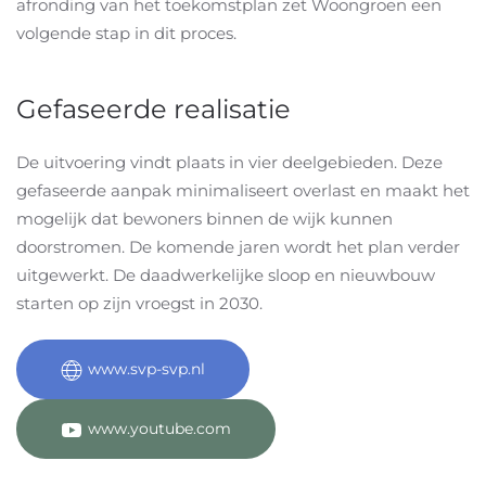
afronding van het toekomstplan zet Woongroen een
volgende stap in dit proces.
Gefaseerde realisatie
De uitvoering vindt plaats in vier deelgebieden. Deze
gefaseerde aanpak minimaliseert overlast en maakt het
mogelijk dat bewoners binnen de wijk kunnen
doorstromen. De komende jaren wordt het plan verder
uitgewerkt.
De daadwerkelijke sloop en nieuwbouw
starten op zijn vroegst in 2030.
www.svp-svp.nl
www.youtube.com