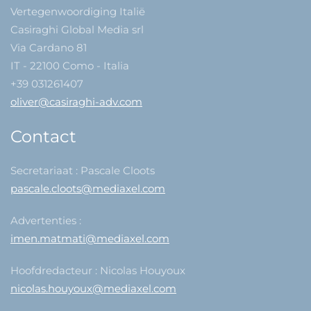
Vertegenwoordiging Italië
Casiraghi Global Media srl
Via Cardano 81
IT - 22100 Como - Italia
+39 031261407
oliver@casiraghi-adv.com
Contact
Secretariaat : Pascale Cloots
pascale.cloots@mediaxel.com
Advertenties :
imen.matmati@mediaxel.com
Hoofdredacteur : Nicolas Houyoux
nicolas.houyoux@mediaxel.com