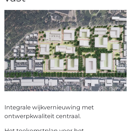
Integrale wijkvernieuwing met
ontwerpkwaliteit centraal.
Het toekomstplan voor het