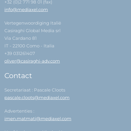
+32 (0)2 771 98 01 (fax)
info@mediaxel.com
Vertegenwoordiging Italië
Casiraghi Global Media srl
Via Cardano 81
IT - 22100 Como - Italia
+39 031261407
oliver@casiraghi-adv.com
Contact
Secretariaat : Pascale Cloots
pascale.cloots@mediaxel.com
Advertenties :
imen.matmati@mediaxel.com