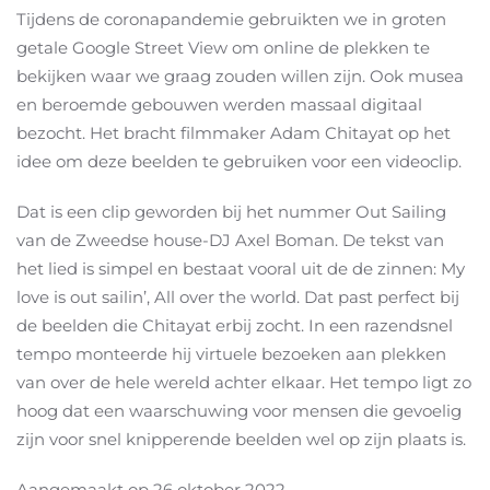
Tijdens de coronapandemie gebruikten we in groten
getale Google Street View om online de plekken te
bekijken waar we graag zouden willen zijn. Ook musea
en beroemde gebouwen werden massaal digitaal
bezocht. Het bracht filmmaker Adam Chitayat op het
idee om deze beelden te gebruiken voor een videoclip.
Dat is een clip geworden bij het nummer Out Sailing
van de Zweedse house-DJ Axel Boman. De tekst van
het lied is simpel en bestaat vooral uit de de zinnen: My
love is out sailin’, All over the world. Dat past perfect bij
de beelden die Chitayat erbij zocht. In een razendsnel
tempo monteerde hij virtuele bezoeken aan plekken
van over de hele wereld achter elkaar. Het tempo ligt zo
hoog dat een waarschuwing voor mensen die gevoelig
zijn voor snel knipperende beelden wel op zijn plaats is.
Aangemaakt op
26 oktober 2022
.