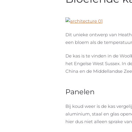
Dit unieke ontwerp van Heathe
een bloem als de temperatuur
De kas is te vinden in de Wool
het Engelse West Sussex. In d
China en de Middellandse Zee
Panelen
Bij koud weer is de kas vergel
aluminium, staal en glas open
hier dus niet alleen sprake va