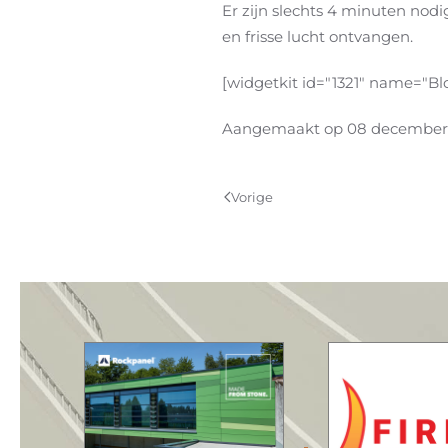
Er zijn slechts 4 minuten nod
en frisse lucht ontvangen.
[widgetkit id="1321" name="Bl
Aangemaakt op
08 december
Vorige