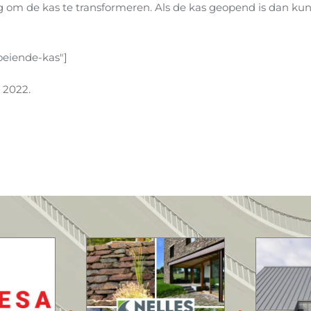
ig om de kas te transformeren. Als de kas geopend is dan kun
oeiende-kas"]
 2022
.