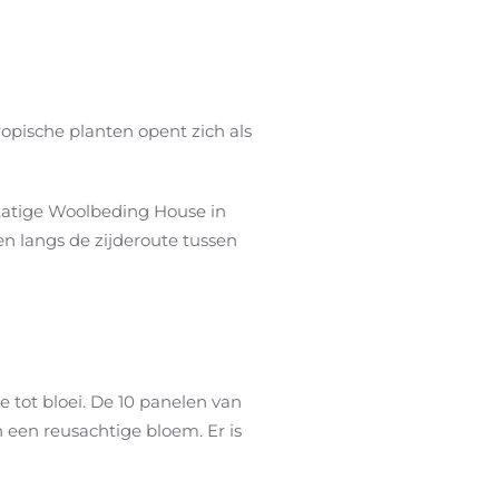
opische planten opent zich als
 statige Woolbeding House in
en langs de zijderoute tussen
 tot bloei. De 10 panelen van
 een reusachtige bloem. Er is