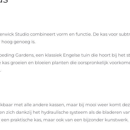
rwick Studio combineert vorm en functie. De kas voor subtr
 hoog genoeg is.
beding Gardens, een klassiek Engelse tuin die hoort bij het
e kas groeien en bloeien planten die oorspronkelijk voorkom
.
ijkbaar met alle andere kassen, maar bij mooi weer komt deze
en zich dankzij het hydraulische systeem als de bladeren van
n een praktische kas, maar ook van een bijzonder kunstwerk.