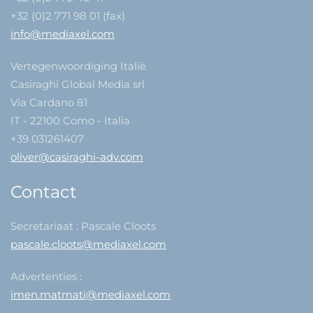
+32 (0)2 771 98 01 (fax)
info@mediaxel.com
Vertegenwoordiging Italië
Casiraghi Global Media srl
Via Cardano 81
IT - 22100 Como - Italia
+39 031261407
oliver@casiraghi-adv.com
Contact
Secretariaat : Pascale Cloots
pascale.cloots@mediaxel.com
Advertenties :
imen.matmati@mediaxel.com