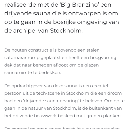
realiseerde met de ‘Big Branzino’ een
drijvende sauna die is ontworpen is om
op te gaan in de bosrijke omgeving van
de archipel van Stockholm.
De houten constructie is bovenop een stalen
catamaranromp geplaatst en heeft een boogvormig
dak dat naar beneden afloopt om de glazen
saunaruimte te bedekken.
De opdrachtgever van deze sauna is een creatief
persoon uit de tech-scene in Stockholm die een droom
had een ‘drijvende sauna-ervaring’ te beleven. Om op te
gaan in de natuur van Stockholm, is de buitenkant van
het drijvende bouwwerk bekleed met grenen planken.
De centraal gelegen sauna beschikt over twee stoelen