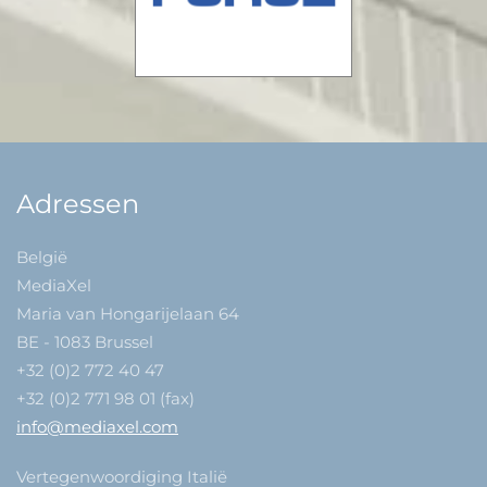
Adressen
België
MediaXel
Maria van Hongarijelaan 64
BE - 1083 Brussel
+32 (0)2 772 40 47
+32 (0)2 771 98 01 (fax)
info@mediaxel.com
Vertegenwoordiging Italië