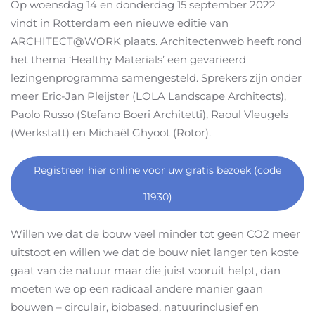
Op woensdag 14 en donderdag 15 september 2022
vindt in Rotterdam een nieuwe editie van
ARCHITECT@WORK plaats. Architectenweb heeft rond
het thema ‘Healthy Materials’ een gevarieerd
lezingenprogramma samengesteld. Sprekers zijn onder
meer Eric-Jan Pleijster (LOLA Landscape Architects),
Paolo Russo (Stefano Boeri Architetti), Raoul Vleugels
(Werkstatt) en Michaël Ghyoot (Rotor).
Registreer hier online voor uw gratis bezoek (code
11930)
Willen we dat de bouw veel minder tot geen CO2 meer
uitstoot en willen we dat de bouw niet langer ten koste
gaat van de natuur maar die juist vooruit helpt, dan
moeten we op een radicaal andere manier gaan
bouwen – circulair, biobased, natuurinclusief en