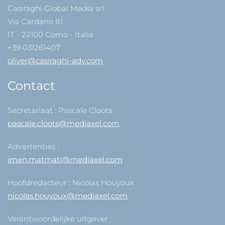
Casiraghi Global Media srl
Via Cardano 81
IT - 22100 Como - Italia
+39 031261407
oliver@casiraghi-adv.com
Contact
Secretariaat : Pascale Cloots
pascale.cloots@mediaxel.com
Advertenties :
imen.matmati@mediaxel.com
Hoofdredacteur : Nicolas Houyoux
nicolas.houyoux@mediaxel.com
Verantwoordelijke uitgever :