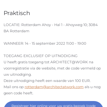
Praktisch
LOCATIE: Rotterdam Ahoy - Hal 1 - Ahoyweg 10; 3084
BA Rotterdam
WANNEER: 14 - 15 september 2022 11:00 - 19:00
TOEGANG EXCLUSIEF OP UITNODIGING
U heeft gratis toegang tot ARCHITECT@WORK na
voorregistratie via de website, met de code vermeld op
uw uitnodiging.
Deze uitnodiging heeft een waarde van 100 EUR.
Mail ons op
rotterdam@architectatwork.com
als u nog
geen code heeft.
Registreer hier online voor uw gratis bezoek (code