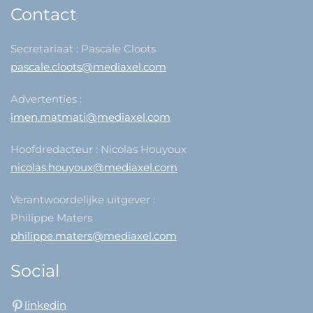
Contact
Secretariaat : Pascale Cloots
pascale.cloots@mediaxel.com
Advertenties :
imen.matmati@mediaxel.com
Hoofdredacteur : Nicolas Houyoux
nicolas.houyoux@mediaxel.com
Verantwoordelijke uitgever :
Philippe Maters
philippe.maters@mediaxel.com
Social
linkedin