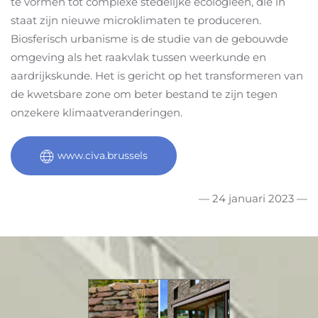
te vormen tot complexe stedelijke ecologieën, die in
staat zijn nieuwe microklimaten te produceren.
Biosferisch urbanisme is de studie van de gebouwde
omgeving als het raakvlak tussen weerkunde en
aardrijkskunde. Het is gericht op het transformeren van
de kwetsbare zone om beter bestand te zijn tegen
onzekere klimaatveranderingen.
www.civa.brussels
— 24 januari 2023 —