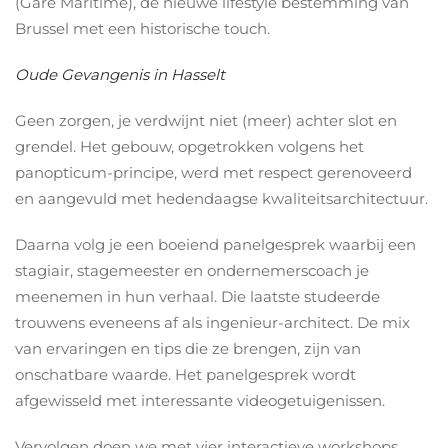
(Gare Maritime), dé nieuwe lifestyle bestemming van
Brussel met een historische touch.
Oude Gevangenis in Hasselt
Geen zorgen, je verdwijnt niet (meer) achter slot en
grendel. Het gebouw, opgetrokken volgens het
panopticum-principe, werd met respect gerenoveerd
en aangevuld met hedendaagse kwaliteitsarchitectuur.
Daarna volg je een boeiend panelgesprek waarbij een
stagiair, stagemeester en ondernemerscoach je
meenemen in hun verhaal. Die laatste studeerde
trouwens eveneens af als ingenieur-architect. De mix
van ervaringen en tips die ze brengen, zijn van
onschatbare waarde. Het panelgesprek wordt
afgewisseld met interessante videogetuigenissen.
Vervolgen doen we met vier interactieve workshops