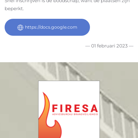
Snel inschrijven is de boodschap, want de plaatsen zijn
beperkt.
https://docs.google.com
— 01 februari 2023 —