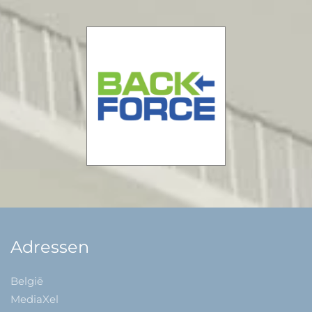
Adressen
België
MediaXel