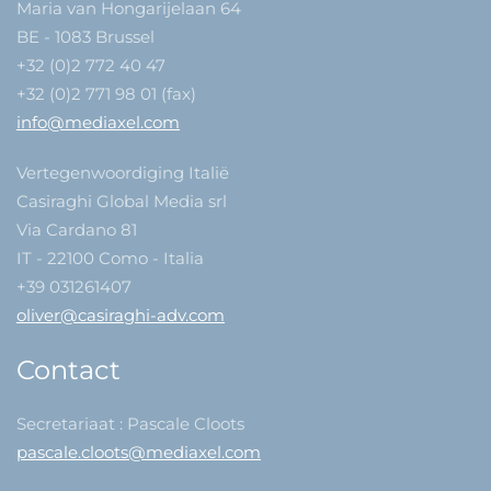
Maria van Hongarijelaan 64
BE - 1083 Brussel
+32 (0)2 772 40 47
+32 (0)2 771 98 01 (fax)
info@mediaxel.com
Vertegenwoordiging Italië
Casiraghi Global Media srl
Via Cardano 81
IT - 22100 Como - Italia
+39 031261407
oliver@casiraghi-adv.com
Contact
Secretariaat : Pascale Cloots
pascale.cloots@mediaxel.com