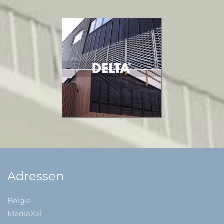
Adressen
België
MediaXel