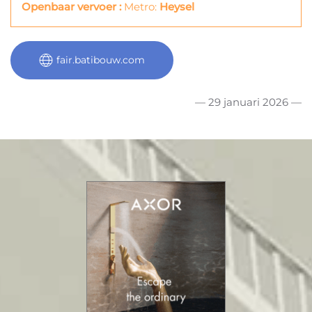
Openbaar vervoer :
Metro:
Heysel
fair.batibouw.com
— 29 januari 2026 —