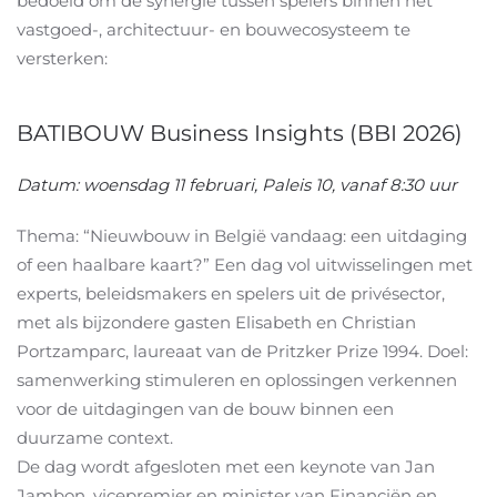
bedoeld om de synergie tussen spelers binnen het
vastgoed-, architectuur- en bouwecosysteem te
versterken:
BATIBOUW Business Insights (BBI 2026)
Datum: woensdag 11 februari, Paleis 10, vanaf 8:30 uur
Thema: “Nieuwbouw in België vandaag: een uitdaging
of een haalbare kaart?” Een dag vol uitwisselingen met
experts, beleidsmakers en spelers uit de privésector,
met als bijzondere gasten Elisabeth en Christian
Portzamparc, laureaat van de Pritzker Prize 1994. Doel:
samenwerking stimuleren en oplossingen verkennen
voor de uitdagingen van de bouw binnen een
duurzame context.
De dag wordt afgesloten met een keynote van Jan
Jambon, vicepremier en minister van Financiën en