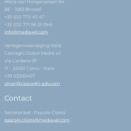
Maria van Hongarijelaan 64
BE - 1083 Brussel
+32 (0)2 772 40 47
+32 (0)2 771 98 01 (fax)
info@mediaxel.com
Vertegenwoordiging Italië
Casiraghi Global Media srl
Via Cardano 81
IT - 22100 Como - Italia
+39 031261407
oliver@casiraghi-adv.com
Contact
Secretariaat : Pascale Cloots
pascale.cloots@mediaxel.com