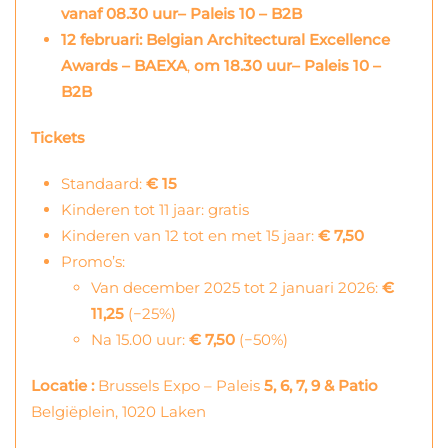
vanaf 08.30 uur– Paleis 10 – B2B
12 februari: Belgian Architectural Excellence
Awards – BAEXA
,
om 18.30 uur– Paleis 10 –
B2B
Tickets
Standaard:
€
15
Kinderen tot 11 jaar: gratis
Kinderen van 12 tot en met 15 jaar:
€ 7,50
Promo’s:
Van december 2025 tot 2 januari 2026:
€
11,25
(−25%)
Na 15.00 uur:
€ 7,50
(−50%)
Locatie :
Brussels Expo – Paleis
5, 6, 7, 9 & Patio
Belgiëplein, 1020 Laken