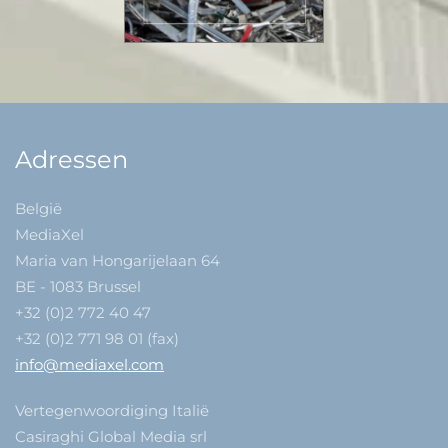
Adressen
België
MediaXel
Maria van Hongarijelaan 64
BE - 1083 Brussel
+32 (0)2 772 40 47
+32 (0)2 771 98 01 (fax)
info@mediaxel.com
Vertegenwoordiging Italië
Casiraghi Global Media srl