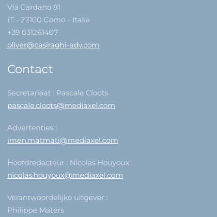
Via Cardano 81
IT - 22100 Como - Italia
+39 031261407
oliver@casiraghi-adv.com
Contact
Secretariaat : Pascale Cloots
pascale.cloots@mediaxel.com
Advertenties :
imen.matmati@mediaxel.com
Hoofdredacteur : Nicolas Houyoux
nicolas.houyoux@mediaxel.com
Verantwoordelijke uitgever :
Philippe Maters