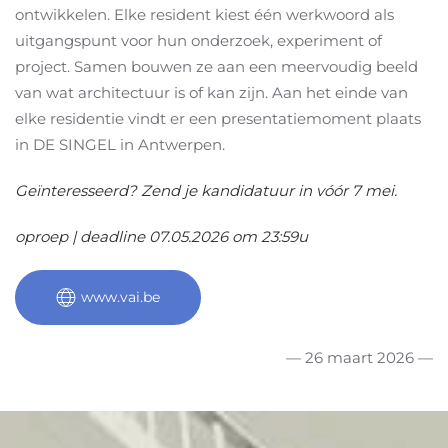
ontwikkelen. Elke resident kiest één werkwoord als
uitgangspunt voor hun onderzoek, experiment of
project. Samen bouwen ze aan een meervoudig beeld
van wat architectuur is of kan zijn. Aan het einde van
elke residentie vindt er een presentatiemoment plaats
in DE SINGEL in Antwerpen.
Geïnteresseerd? Zend je kandidatuur in vóór 7 mei.
oproep | deadline 07.05.2026 om 23:59u
www.vai.be
— 26 maart 2026 —