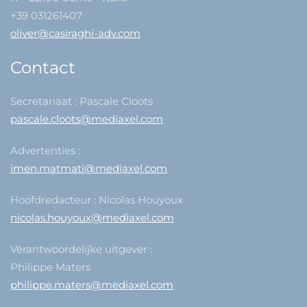
+39 031261407
oliver@casiraghi-adv.com
Contact
Secretariaat : Pascale Cloots
pascale.cloots@mediaxel.com
Advertenties :
imen.matmati@mediaxel.com
Hoofdredacteur : Nicolas Houyoux
nicolas.houyoux@mediaxel.com
Verantwoordelijke uitgever :
Philippe Maters
philippe.maters@mediaxel.com