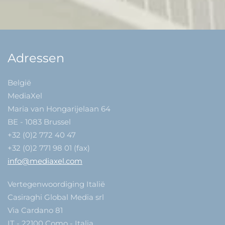
Adressen
België
MediaXel
Maria van Hongarijelaan 64
BE - 1083 Brussel
+32 (0)2 772 40 47
+32 (0)2 771 98 01 (fax)
info@mediaxel.com
Vertegenwoordiging Italië
Casiraghi Global Media srl
Via Cardano 81
IT - 22100 Como - Italia