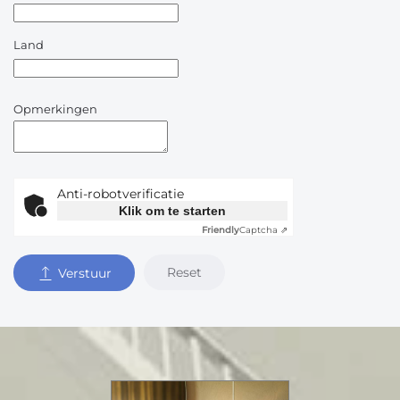
Land
Opmerkingen
Anti-robotverificatie
Klik om te starten
Friendly
Captcha ⇗
Reset
Verstuur