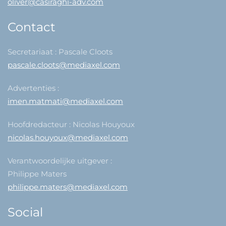
oliver@casiraghi-adv.com
Contact
Secretariaat : Pascale Cloots
pascale.cloots@mediaxel.com
Advertenties :
imen.matmati@mediaxel.com
Hoofdredacteur : Nicolas Houyoux
nicolas.houyoux@mediaxel.com
Verantwoordelijke uitgever :
Philippe Maters
philippe.maters@mediaxel.com
Social