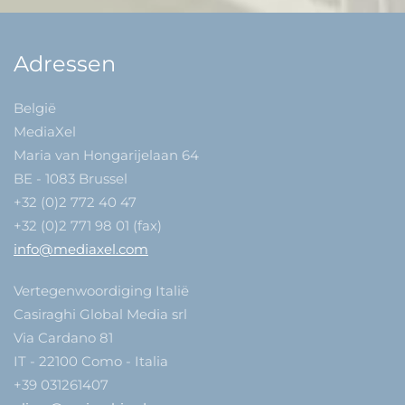
Adressen
België
MediaXel
Maria van Hongarijelaan 64
BE - 1083 Brussel
+32 (0)2 772 40 47
+32 (0)2 771 98 01 (fax)
info@mediaxel.com
Vertegenwoordiging Italië
Casiraghi Global Media srl
Via Cardano 81
IT - 22100 Como - Italia
+39 031261407