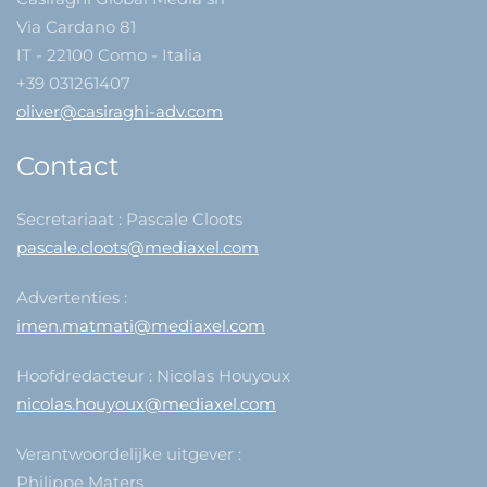
Via Cardano 81
IT - 22100 Como - Italia
+39 031261407
oliver@casiraghi-adv.com
Contact
Secretariaat : Pascale Cloots
pascale.cloots@mediaxel.com
Advertenties :
imen.matmati@mediaxel.com
Hoofdredacteur : Nicolas Houyoux
nicolas.houyoux@mediaxel.com
Verantwoordelijke uitgever :
Philippe Maters