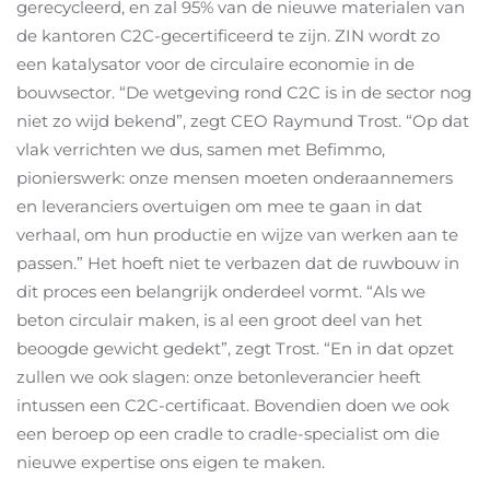
gerecycleerd, en zal 95% van de nieuwe materialen van
de kantoren C2C-gecertificeerd te zijn. ZIN wordt zo
een katalysator voor de circulaire economie in de
bouwsector. “De wetgeving rond C2C is in de sector nog
niet zo wijd bekend”, zegt CEO Raymund Trost. “Op dat
vlak verrichten we dus, samen met Befimmo,
pionierswerk: onze mensen moeten onderaannemers
en leveranciers overtuigen om mee te gaan in dat
verhaal, om hun productie en wijze van werken aan te
passen.” Het hoeft niet te verbazen dat de ruwbouw in
dit proces een belangrijk onderdeel vormt. “Als we
beton circulair maken, is al een groot deel van het
beoogde gewicht gedekt”, zegt Trost. “En in dat opzet
zullen we ook slagen: onze betonleverancier heeft
intussen een C2C-certificaat. Bovendien doen we ook
een beroep op een cradle to cradle-specialist om die
nieuwe expertise ons eigen te maken.