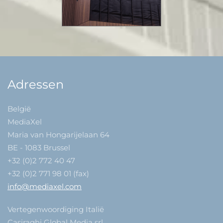
Adressen
België
MediaXel
Maria van Hongarijelaan 64
BE - 1083 Brussel
+32 (0)2 772 40 47
+32 (0)2 771 98 01 (fax)
info@mediaxel.com
Vertegenwoordiging Italië
Casiraghi Global Media srl