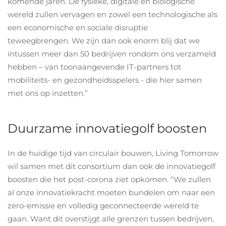
komende jaren. De fysieke, digitale en biologische
wereld zullen vervagen en zowel een technologische als
een economische en sociale disruptie
teweegbrengen. We zijn dan ook enorm blij dat we
intussen meer dan 50 bedrijven rondom ons verzameld
hebben – van toonaangevende IT-partners tot
mobiliteits- en gezondheidsspelers - die hier samen
met ons op inzetten.”
Duurzame innovatiegolf boosten
In de huidige tijd van circulair bouwen, Living Tomorrow
wil samen met dit consortium dan ook de innovatiegolf
boosten die het post-corona ziet opkomen. “We zullen
al onze innovatiekracht moeten bundelen om naar een
zero-emissie en volledig geconnecteerde wereld te
gaan. Want dit overstijgt alle grenzen tussen bedrijven,