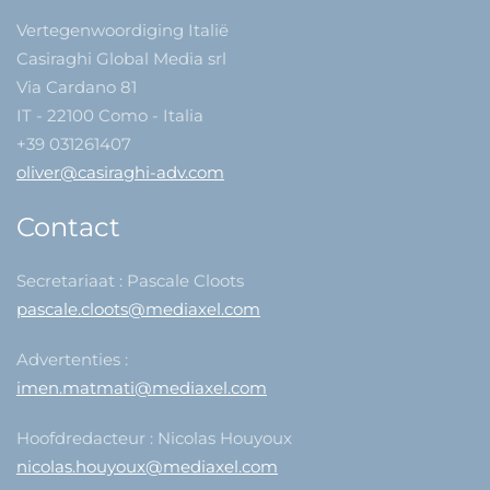
Vertegenwoordiging Italië
Casiraghi Global Media srl
Via Cardano 81
IT - 22100 Como - Italia
+39 031261407
oliver@casiraghi-adv.com
Contact
Secretariaat : Pascale Cloots
pascale.cloots@mediaxel.com
Advertenties :
imen.matmati@mediaxel.com
Hoofdredacteur : Nicolas Houyoux
nicolas.houyoux@mediaxel.com