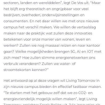
sectoren, landen en werelddelen”, legt De Vos uit. “Maar
het blijft erg theoretisch en ongrijpbaar voor veel
bedrijven, overheden, onderwijsinstellingen en
consumenten. En net daar willen we met onze nieuwe
campus het verschil maken. We willen de vertaalslag
maken naar de praktijk: wat zullen deze innovaties
betekenen voor onze manier van wonen, leven en
werken? Zullen we nog massaal reizen en naar kantoor
gaan? Welke mogelijkheden brengen 5G, AI en IOT met
zich mee? Hoe zullen slimme energienetwerken ons
verbruik veranderen? Zullen we water- of
stroomtekorten kennen?”
Het antwoord op al deze vragen wil Living Tomorrow in
zijn nieuwe campus bieden én effectief tastbaar maken.
“Te starten met het gebouw zelf dat we zo CO2- en
energievriendelijk mogelijk willen maken”, legt Living
Tomorrow-oprichter Frank Beliën uit. “Via innovaties als