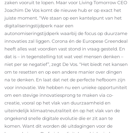
zaken vooruit te lopen. Maar voor Living Tomorrow CEO
Joachim De Vos komt de nieuwe hub er op exact het
juiste moment. “We staan op een kantelpunt van het
digitaliseringstijdperk naar een
autonomiseringstijdperk waarbij de focus op duurzame
innovaties zal liggen. Corona én de Europese Greendeal
heeft alles wat voordien vast stond in vraag gesteld. En
dat is – in tegenstelling tot wat veel mensen denken –
niet per se negatief”, zegt De Vos. “Het biedt net kansen
om te resetten en op een andere manier over dingen
na te denken. En laat dat net de perfecte hefboom zijn
voor innovatie. We hebben nu een unieke opportuniteit
om een stevige innovatiesprong te maken via co-
creatie, vooral op het vlak van duurzaamheid en
uiteindelijk klimaatneutraliteit én op het vlak van de
ongekend snelle digitale evolutie die er zit aan te
komen. Want dit worden dé uitdagingen voor de