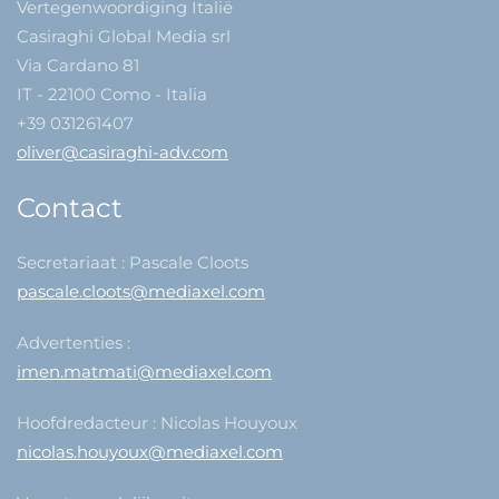
Vertegenwoordiging Italië
Casiraghi Global Media srl
Via Cardano 81
IT - 22100 Como - Italia
+39 031261407
oliver@casiraghi-adv.com
Contact
Secretariaat : Pascale Cloots
pascale.cloots@mediaxel.com
Advertenties :
imen.matmati@mediaxel.com
Hoofdredacteur : Nicolas Houyoux
nicolas.houyoux@mediaxel.com