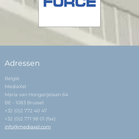
Adressen
België
MediaXel
Maria van Hongarijelaan 64
BE - 1083 Brussel
+32 (0)2 772 40 47
+32 (0)2 771 98 01 (fax)
info@mediaxel.com