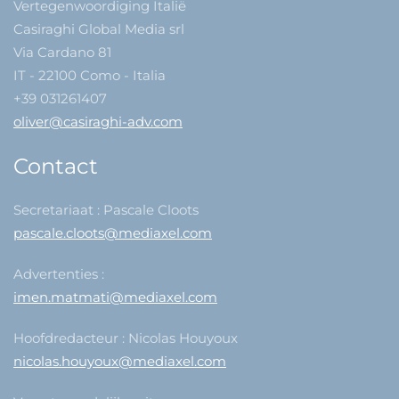
Vertegenwoordiging Italië
Casiraghi Global Media srl
Via Cardano 81
IT - 22100 Como - Italia
+39 031261407
oliver@casiraghi-adv.com
Contact
Secretariaat : Pascale Cloots
pascale.cloots@mediaxel.com
Advertenties :
imen.matmati@mediaxel.com
Hoofdredacteur : Nicolas Houyoux
nicolas.houyoux@mediaxel.com