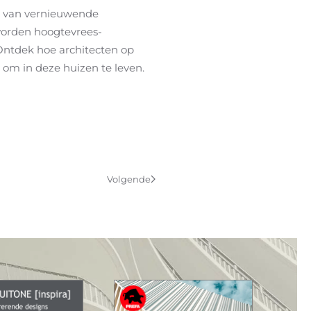
n van vernieuwende
worden hoogtevrees-
Ontdek hoe architecten op
om in deze huizen te leven.
Volgende