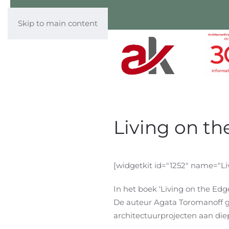
Skip to main content
Living on t
[widgetkit id="1252" name="L
In het boek ‘Living on the Ed
De auteur Agata Toromanoff g
architectuurprojecten aan diep