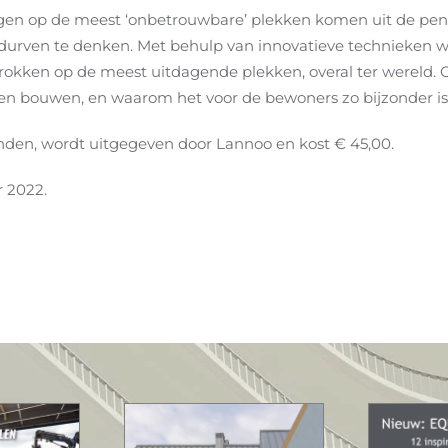
gen op de meest ‘onbetrouwbare’ plekken komen uit de pe
x durven te denken. Met behulp van innovatieve technieken 
ken op de meest uitdagende plekken, overal ter wereld. 
en bouwen, en waarom het voor de bewoners zo bijzonder is 
nden, wordt uitgegeven door Lannoo en kost € 45,00.
r 2022
.