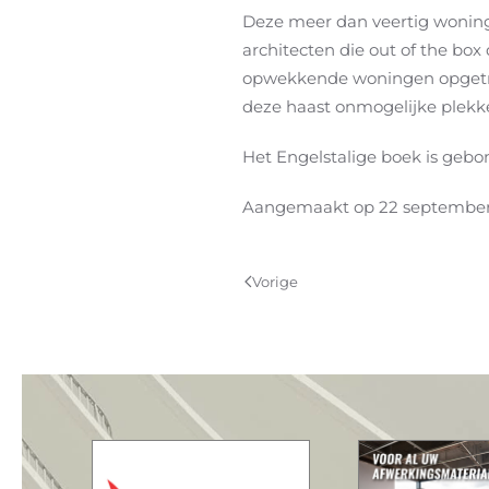
Deze meer dan veertig wonin
architecten die out of the bo
opwekkende woningen opgetrok
deze haast onmogelijke plekk
Het Engelstalige boek is gebo
Aangemaakt op
22 septembe
Vorige