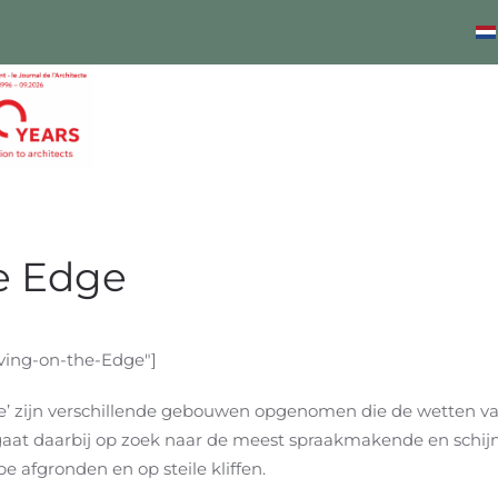
he Edge
iving-on-the-Edge"]
ge’ zijn verschillende gebouwen opgenomen die de wetten va
aat daarbij op zoek naar de meest spraakmakende en schij
e afgronden en op steile kliffen.