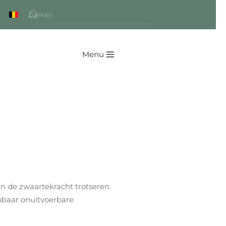
Menu
n de zwaartekracht trotseren.
nbaar onuitvoerbare