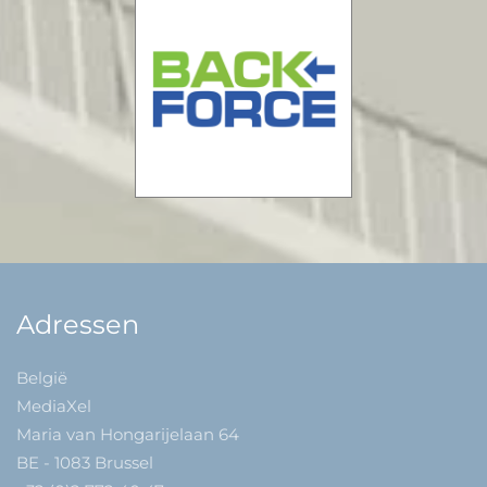
Adressen
België
MediaXel
Maria van Hongarijelaan 64
BE - 1083 Brussel