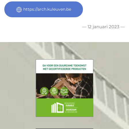
https://arch.kuleuven.be
— 12 januari 2023 —