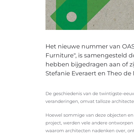
Het nieuwe nummer van OASE 
Furniture", is samengesteld do
hebben bijgedragen aan of zij
Stefanie Everaert en Theo de
De geschiedenis van de twintigste-eeuw
veranderingen, omvat talloze architecte
Hoewel sommige van deze objecten en 
project, werden vele andere ontworpen a
waarom architecten nadenken over, on