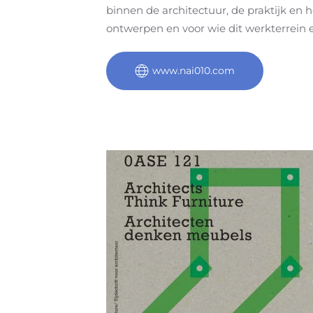
binnen de architectuur, de praktijk en 
ontwerpen en voor wie dit werkterrein 
www.nai010.com