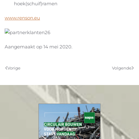
hoek(schuif)ramen
www.renson.eu
Aangemaakt op
14 mei 2020
.
Vorige
Volgende