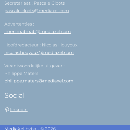
Secretariaat : Pascale Cloots
pascale.cloots@mediaxel.com
Advertenties :
imen.matmati@mediaxel.com
Hoofdredacteur : Nicolas Houyoux
nicolas.houyoux@mediaxel.com
Verantwoordelijke uitgever :
Philippe Maters
philippe.maters@mediaxel.com
Social
linkedin
MediaXel
bvba - © 2026