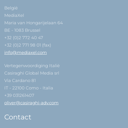
België
MediaXel
Maria van Hongarijelaan 64
BE - 1083 Brussel
+32 (0)2 772 40 47
+32 (0)2 771 98 01 (fax)
info@mediaxel.com
Vertegenwoordiging Italië
Casiraghi Global Media srl
Via Cardano 81
IT - 22100 Como - Italia
+39 031261407
oliver@casiraghi-adv.com
Contact