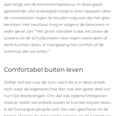
spel krijgt om de binnentemperatuur in deze goed
geïsoleerde villa ondraaglijk hoog te laten oplopen: door
de zonnestralen tegen te houden nog voor die het glas
bereiken. Het resultaat mag er volgens de bewoners in
ieder geval zijn: “Het grote voordeel is dat we zowel de
screens als de schuifpanelen naar eigen wens open of
dicht kunnen doen, al naargelang het comfort of de
lichtinval die we willen.”
Comfortabel buiten leven
Zelfde verhaal voor de tuin, want dit is in deze streek
toch waar de eigenaars hoe dan ook een groot deel van
hun tijd doorbrengen. Om dat ook tijdens hittegolven
zoals er laatst wel enkele waren te kunnen blijven doen,
is de Camargue pergola voor hen een geschenk uit de
hemel. Dankzij de ingewerkte screens en de kantelbare