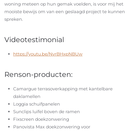
woning meteen op hun gemak voelden, is voor mij het
mooiste bewijs om van een geslaagd project te kunnen
spreken.
Videotestimonial
https://youtu.be/NvrBHxpNBUw
Renson-producten:
Camargue terrasoverkapping met kantelbare
daklamellen
Loggia schuifpanelen
Sunclips luifel boven de ramen
Fixscreen doekzonwering
Panovista Max doekzonwering voor