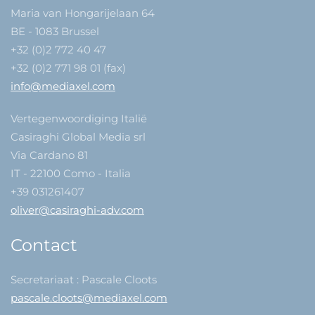
Maria van Hongarijelaan 64
BE - 1083 Brussel
+32 (0)2 772 40 47
+32 (0)2 771 98 01 (fax)
info@mediaxel.com
Vertegenwoordiging Italië
Casiraghi Global Media srl
Via Cardano 81
IT - 22100 Como - Italia
+39 031261407
oliver@casiraghi-adv.com
Contact
Secretariaat : Pascale Cloots
pascale.cloots@mediaxel.com