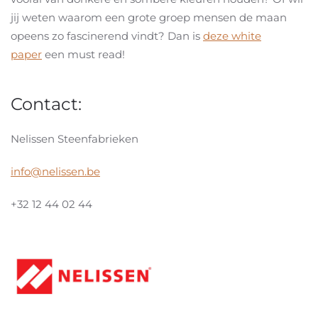
jij weten waarom een grote groep mensen de maan
opeens zo fascinerend vindt? Dan is
deze white
paper
een must read!
Contact:
Nelissen Steenfabrieken
info@nelissen.be
+32 12 44 02 44