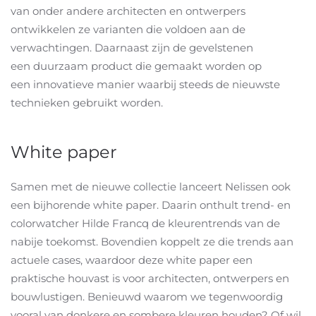
van onder andere architecten en ontwerpers
ontwikkelen ze varianten die voldoen aan de
verwachtingen. Daarnaast zijn de gevelstenen
een duurzaam product die gemaakt worden op
een innovatieve manier waarbij steeds de nieuwste
technieken gebruikt worden.
White paper
Samen met de nieuwe collectie lanceert Nelissen ook
een bijhorende white paper. Daarin onthult trend- en
colorwatcher Hilde Francq de kleurentrends van de
nabije toekomst. Bovendien koppelt ze die trends aan
actuele cases, waardoor deze white paper een
praktische houvast is voor architecten, ontwerpers en
bouwlustigen. Benieuwd waarom we tegenwoordig
vooral van donkere en sombere kleuren houden? Of wil