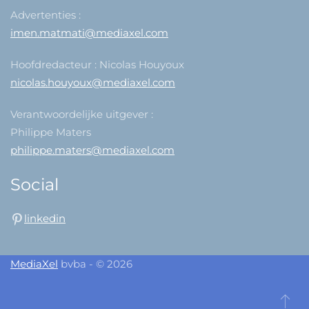
Advertenties :
imen.matmati@mediaxel.com
Hoofdredacteur : Nicolas Houyoux
nicolas.houyoux@mediaxel.com
Verantwoordelijke uitgever :
Philippe Maters
philippe.maters@mediaxel.com
Social
linkedin
MediaXel
bvba - © 2026