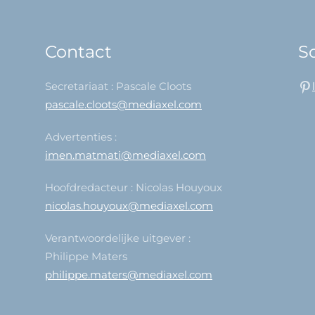
Contact
So
Secretariaat : Pascale Cloots
pascale.cloots@mediaxel.com
Advertenties :
imen.matmati@mediaxel.com
Hoofdredacteur : Nicolas Houyoux
nicolas.houyoux@mediaxel.com
Verantwoordelijke uitgever :
Philippe Maters
philippe.maters@mediaxel.com