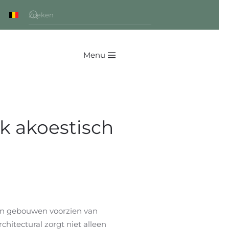
Menu
jk akoestisch
hun gebouwen voorzien van
hitectural zorgt niet alleen