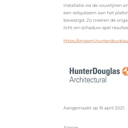
installatie via de vouwlijnen e
een railsysteem aan het plafo
bevestigd. Zo creëren de origa
licht-en-schaduw-spel resulte
https://origami.hunterdouglasa
Aangemaakt op
16 april 2021
.
Vorige