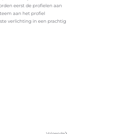
worden eerst de profielen aan
teem aan het profiel
te verlichting in een prachtig
Volgende