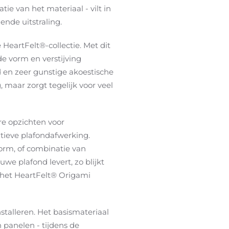
ie van het materiaal - vilt in
ende uitstraling.
HeartFelt®-collectie. Met dit
e vorm en verstijving
d en zeer gunstige akoestische
 maar zorgt tegelijk voor veel
re opzichten voor
tieve plafondafwerking.
vorm, of combinatie van
we plafond levert, zo blijkt
n het HeartFelt® Origami
stalleren. Het basismateriaal
n panelen - tijdens de