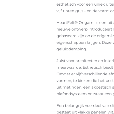
esthetisch voor een uniek uiter
vijf tinten grijs - en de vorm
HeartFelt® Origami is een uit
nieuwe ontwerp introduceert 
gebaseerd zijn op de origami-v
eigenschappen krijgen. Deze wi
geluiddemping.
Juist voor architecten en int
meerwaarde. Esthetisch biedt 
Omdat er vijf verschillende af
vormen, te kiezen die het best
uit metingen, een akoestisch 
plafondsysteem ontstaat een
Een belangrijk voordeel van di
bestaat uit vlakke panelen vilt