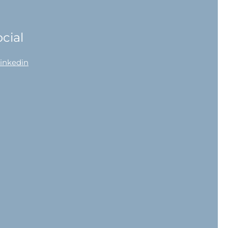
cial
linkedin