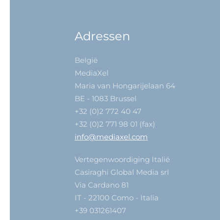
Adressen
België
MediaXel
Maria van Hongarijelaan 64
BE - 1083 Brussel
+32 (0)2 772 40 47
+32 (0)2 771 98 01 (fax)
info@mediaxel.com
Vertegenwoordiging Italië
Casiraghi Global Media srl
Via Cardano 81
IT - 22100 Como - Italia
+39 031261407