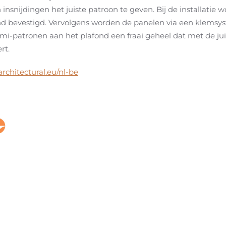
n insnijdingen het juiste patroon te geven. Bij de installatie 
nd bevestigd. Vervolgens worden de panelen via een klemsys
mi-patronen aan het plafond een fraai geheel dat met de juis
ert.
rchitectural.eu/nl-be