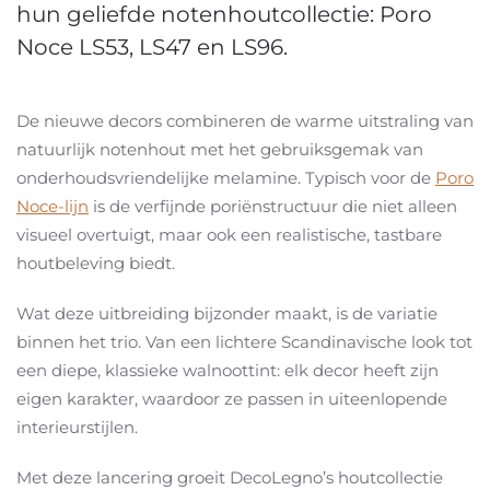
hun geliefde notenhoutcollectie: Poro
Noce LS53, LS47 en LS96.
De nieuwe decors combineren de warme uitstraling van
natuurlijk notenhout met het gebruiksgemak van
onderhoudsvriendelijke melamine. Typisch voor de
Poro
Noce-lijn
is de verfijnde poriënstructuur die niet alleen
visueel overtuigt, maar ook een realistische, tastbare
houtbeleving biedt.
Wat deze uitbreiding bijzonder maakt, is de variatie
binnen het trio. Van een lichtere Scandinavische look tot
een diepe, klassieke walnoottint: elk decor heeft zijn
eigen karakter, waardoor ze passen in uiteenlopende
interieurstijlen.
Met deze lancering groeit DecoLegno’s houtcollectie