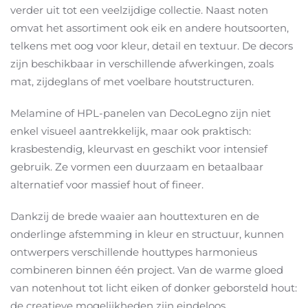
verder uit tot een veelzijdige collectie. Naast noten
omvat het assortiment ook eik en andere houtsoorten,
telkens met oog voor kleur, detail en textuur. De decors
zijn beschikbaar in verschillende afwerkingen, zoals
mat, zijdeglans of met voelbare houtstructuren.
Melamine of HPL-panelen van DecoLegno zijn niet
enkel visueel aantrekkelijk, maar ook praktisch:
krasbestendig, kleurvast en geschikt voor intensief
gebruik. Ze vormen een duurzaam en betaalbaar
alternatief voor massief hout of fineer.
Dankzij de brede waaier aan houttexturen en de
onderlinge afstemming in kleur en structuur, kunnen
ontwerpers verschillende houttypes harmonieus
combineren binnen één project. Van de warme gloed
van notenhout tot licht eiken of donker geborsteld hout:
de creatieve mogelijkheden zijn eindeloos.