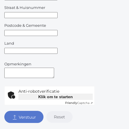
Straat & Huisnummer
Postcode & Gemeente
Land
Opmerkingen
Anti-robotverificatie
Klik om te starten
Friendly
Captcha ⇗
Reset
Verstuur