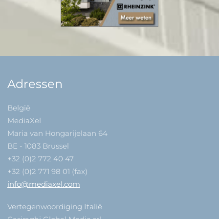
Adressen
België
MediaXel
Maria van Hongarijelaan 64
BE - 1083 Brussel
+32 (0)2 772 40 47
+32 (0)2 771 98 01 (fax)
info@mediaxel.com
Vertegenwoordiging Italië