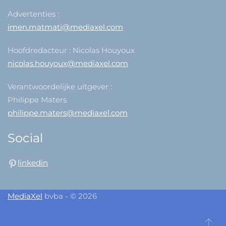
Advertenties :
imen.matmati@mediaxel.com
Hoofdredacteur : Nicolas Houyoux
nicolas.houyoux@mediaxel.com
Verantwoordelijke uitgever :
Philippe Maters
philippe.maters@mediaxel.com
Social
linkedin
MediaXel
bvba - © 2026