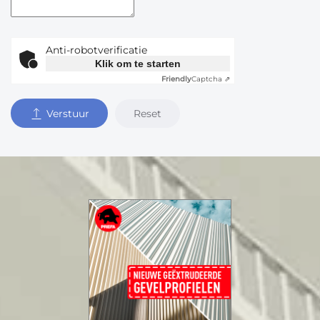
Anti-robotverificatie
Klik om te starten
Friendly
Captcha ⇗
Reset
Verstuur