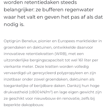
worden retentiedaken steeds
belangrijker: ze bufferen regenwater
waar het valt en geven het pas af als dat
nodig is.
Optigrün Benelux, pionier en Europees marktleider in
groendaken en daktuinen, ontwikkelde daarvoor
innovatieve retentiekratten (WRB), met een
uitzonderlijke bergingscapaciteit tot wel 161 liter per
vierkante meter. Deze kratten worden volledig
vervaardigd uit gerecycleerd polypropyleen en zijn
inzetbaar onder zowel groendaken, daktuinen als
toegankelijke of berijdbare daken. Dankzij hun hoge
drukvastheid (±800
kN/m
²
) en lage eigen gewicht zijn
ze geschikt voor nieuwbouw
é
n renovatie, zelfs bij
beperkte dakopbouw.