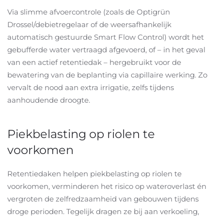
Via slimme afvoercontrole (zoals de Optigrün
Drossel/debietregelaar of de weersafhankelijk
automatisch gestuurde Smart Flow Control) wordt het
gebufferde water vertraagd afgevoerd, of – in het geval
van een actief retentiedak – hergebruikt voor de
bewatering van de beplanting via capillaire werking. Zo
vervalt de nood aan extra irrigatie, zelfs tijdens
aanhoudende droogte.
Piekbelasting op riolen te
voorkomen
Retentiedaken helpen piekbelasting op riolen te
voorkomen, verminderen het risico op wateroverlast én
vergroten de zelfredzaamheid van gebouwen tijdens
droge perioden. Tegelijk dragen ze bij aan verkoeling,