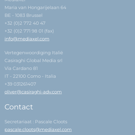
Maria van Hongarijelaan 64
BE - 1083 Brussel
+32 (0)2 772 40 47
+32 (0)2 771 98 01 (fax)
info@mediaxel.com
Vertegenwoordiging Italië
Casiraghi Global Media srl
Via Cardano 81
IT - 22100 Como - Italia
+39 031261407
oliver@casiraghi-adv.com
Contact
Secretariaat : Pascale Cloots
pascale.cloots@mediaxel.com