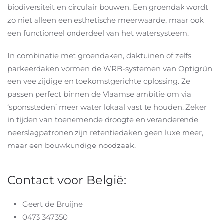
biodiversiteit en circulair bouwen. Een groendak wordt
zo niet alleen een esthetische meerwaarde, maar ook
een functioneel onderdeel van het watersysteem.
In combinatie met groendaken, daktuinen of zelfs
parkeerdaken vormen de WRB-systemen van Optigrün
een veelzijdige en toekomstgerichte oplossing. Ze
passen perfect binnen de Vlaamse ambitie om via
‘sponssteden’ meer water lokaal vast te houden. Zeker
in tijden van toenemende droogte en veranderende
neerslagpatronen zijn retentiedaken geen luxe meer,
maar een bouwkundige noodzaak.
Contact voor België:
Geert de Bruijne
0473 347350