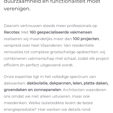
duurzaamheid en functionaliteit moet
verenigen.
Daarom vertrouwen steeds meer professionals op
Recotex
. Met
160 gespecialiseerde vakmensen
realiseren wij maandelijks meer dan
100 projecten
,
verspreid over heel Vlaanderen. Van residentiële
renovaties tot complexe grootschalige opdrachten: wij
combineren vakmanschap met schaal, zodat elk project
efficiënt én perfect uitgevoerd wordt.
Onze expertise ligt in het volledige spectrum van
dakwerken:
dakisolatie, dakpannen, leien, platte daken,
groendaken en zonnepanelen
. Architecten waarderen
ons omdat we niet alleen uitvoeren, maar ook
meedenken. Welke isolatiedikte levert de beste
energieprestatie? Hoe werken we details rond