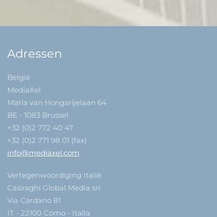
Adressen
België
MediaXel
Maria van Hongarijelaan 64
BE - 1083 Brussel
+32 (0)2 772 40 47
+32 (0)2 771 98 01 (fax)
info@mediaxel.com
Vertegenwoordiging Italië
Casiraghi Global Media srl
Via Cardano 81
IT - 22100 Como - Italia