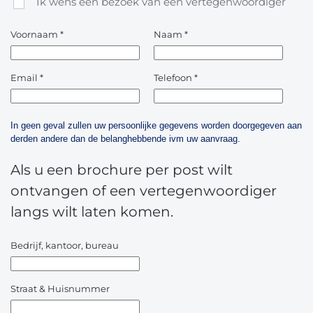
Ik wens een bezoek van een vertegenwoordiger
Voornaam
*
Naam
*
Email
*
Telefoon
*
In geen geval zullen uw persoonlijke gegevens worden doorgegeven aan
derden andere dan de belanghebbende ivm uw aanvraag.
Als u een brochure per post wilt
ontvangen of een vertegenwoordiger
langs wilt laten komen.
Bedrijf, kantoor, bureau
Straat & Huisnummer