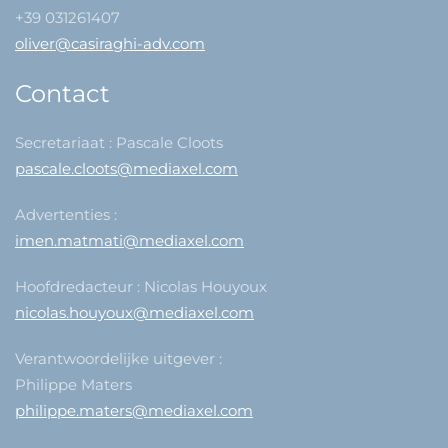
+39 031261407
oliver@casiraghi-adv.com
Contact
Secretariaat : Pascale Cloots
pascale.cloots@mediaxel.com
Advertenties :
imen.matmati@mediaxel.com
Hoofdredacteur : Nicolas Houyoux
nicolas.houyoux@mediaxel.com
Verantwoordelijke uitgever :
Philippe Maters
philippe.maters@mediaxel.com