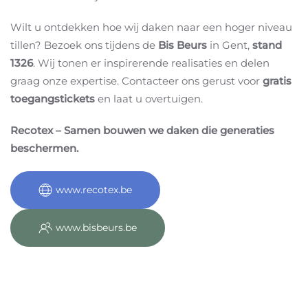
Wilt u ontdekken hoe wij daken naar een hoger niveau
tillen? Bezoek ons tijdens de
Bis Beurs
in Gent,
stand
1326
. Wij tonen er inspirerende realisaties en delen
graag onze expertise. Contacteer ons gerust voor
gratis
toegangstickets
en laat u overtuigen.
Recotex – Samen bouwen we daken die generaties
bescher
men.
www.recotex.be
www.bisbeurs.be