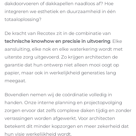
dakdoorvoeren of dakkapellen naadloos af? Hoe
integreren we esthetiek en duurzaamheid in één
totaaloplossing?
De kracht van Recotex zit in de combinatie van
technische knowhow en precisie in uitvoering
. Elke
aansluiting, elke nok en elke waterkering wordt met
uiterste zorg uitgevoerd. Zo krijgen architecten de
garantie dat hun ontwerp niet alleen mooi oogt op
papier, maar ook in werkelijkheid generaties lang
meegaat.
Bovendien nemen wij de coördinatie volledig in
handen. Onze interne planning en projectopvolging
zorgen ervoor dat zelfs complexe daken tijdig en zonder
verrassingen worden afgewerkt. Voor architecten
betekent dit minder kopzorgen en meer zekerheid dat
hun visie werkelijkheid wordt.