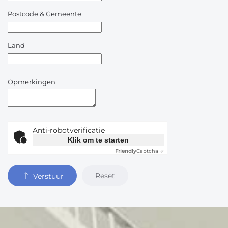
Postcode & Gemeente
Land
Opmerkingen
Anti-robotverificatie
Klik om te starten
Friendly
Captcha ⇗
Reset
Verstuur