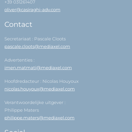
+39 031261407
oliver@casiraghi-adv.com
Contact
Secretariaat : Pascale Cloots
pascale.cloots@mediaxel.com
Advertenties :
imen.matmati@mediaxel.com
Hoofdredacteur : Nicolas Houyoux
nicolas.houyoux@mediaxel.com
Verantwoordelijke uitgever :
Philippe Maters
philippe.maters@mediaxel.com