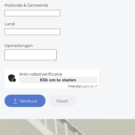
Postcode & Gemeente
Land
Opmerkingen
Anti-robotverificatie
Klik om te starten
Friendly
Captcha ⇗
Reset
Verstuur