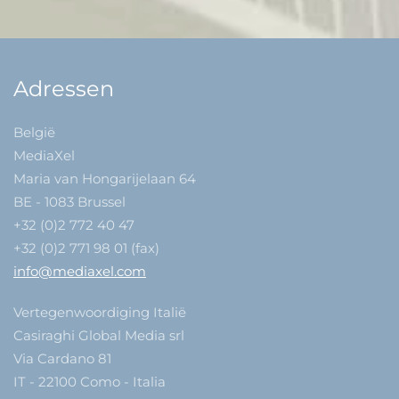
Adressen
België
MediaXel
Maria van Hongarijelaan 64
BE - 1083 Brussel
+32 (0)2 772 40 47
+32 (0)2 771 98 01 (fax)
info@mediaxel.com
Vertegenwoordiging Italië
Casiraghi Global Media srl
Via Cardano 81
IT - 22100 Como - Italia