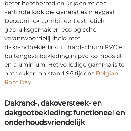
beter beschermd en krijgen ze een
verfijnde look die generaties meegaat.
Deceuninck combineert esthetiek,
gebruiksgemak en ecologische
verantwoordelijkheid met
dakrandbekleding in hardschuim PVC en
buitengevelbekleding in pvc, composiet
en aluminium. Het volledige gamma is te
ontdekken op stand 96 tijdens
Belgian
Roof Day
.
Dakrand-, dakoversteek- en
dakgootbekleding: functioneel en
onderhoudsvriendelijk