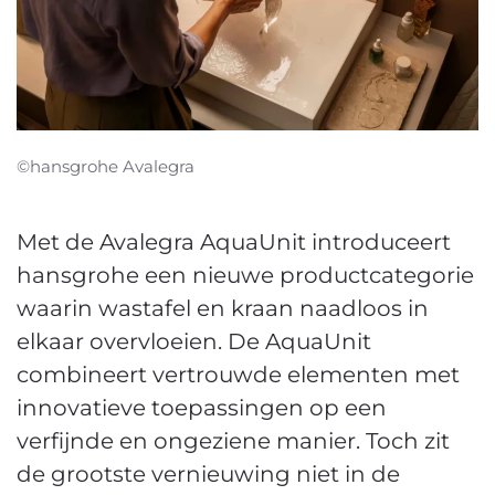
©hansgrohe Avalegra
Met de Avalegra AquaUnit introduceert
hansgrohe een nieuwe productcategorie
waarin wastafel en kraan naadloos in
elkaar overvloeien. De AquaUnit
combineert vertrouwde elementen met
innovatieve toepassingen op een
verfijnde en ongeziene manier. Toch zit
de grootste vernieuwing niet in de