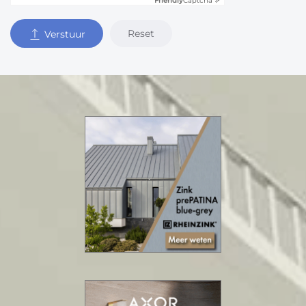
Friendly
Captcha ⇗
Reset
Verstuur