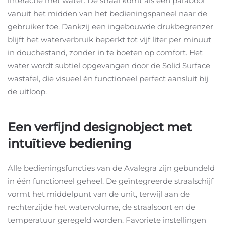
interactie met water. De straal komt als een parabool
vanuit het midden van het bedieningspaneel naar de
gebruiker toe. Dankzij een ingebouwde drukbegrenzer
blijft het waterverbruik beperkt tot vijf liter per minuut
in douchestand, zonder in te boeten op comfort. Het
water wordt subtiel opgevangen door de Solid Surface
wastafel, die visueel én functioneel perfect aansluit bij
de uitloop. ​
Een verfijnd designobject met
intuïtieve bediening
Alle bedieningsfuncties van de Avalegra zijn gebundeld
in één functioneel geheel. De geïntegreerde straalschijf
vormt het middelpunt van de unit, terwijl aan de
rechterzijde het watervolume, de straalsoort en de
temperatuur geregeld worden. Favoriete instellingen