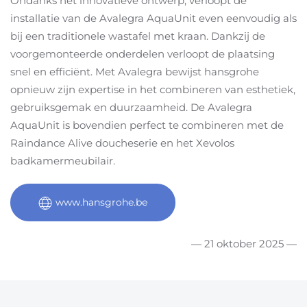
Ondanks het innovatieve ontwerp, verloopt de
installatie van de Avalegra AquaUnit even eenvoudig als
bij een traditionele wastafel met kraan. Dankzij de
voorgemonteerde onderdelen verloopt de plaatsing
snel en efficiënt. Met Avalegra bewijst hansgrohe
opnieuw zijn expertise in het combineren van esthetiek,
gebruiksgemak en duurzaamheid. De Avalegra
AquaUnit is bovendien perfect te combineren met de
Raindance Alive doucheserie en het Xevolos
badkamermeubilair.
www.hansgrohe.be
— 21 oktober 2025 —