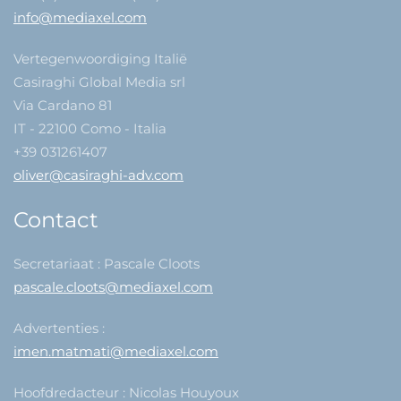
info@mediaxel.com
Vertegenwoordiging Italië
Casiraghi Global Media srl
Via Cardano 81
IT - 22100 Como - Italia
+39 031261407
oliver@casiraghi-adv.com
Contact
Secretariaat : Pascale Cloots
pascale.cloots@mediaxel.com
Advertenties :
imen.matmati@mediaxel.com
Hoofdredacteur : Nicolas Houyoux