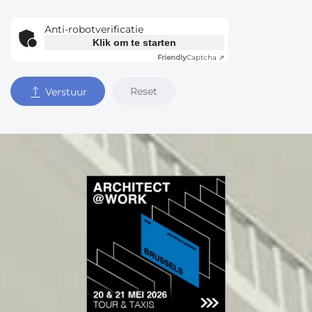
Anti-robotverificatie
Klik om te starten
Friendly
Captcha ⇗
Reset
Verstuur