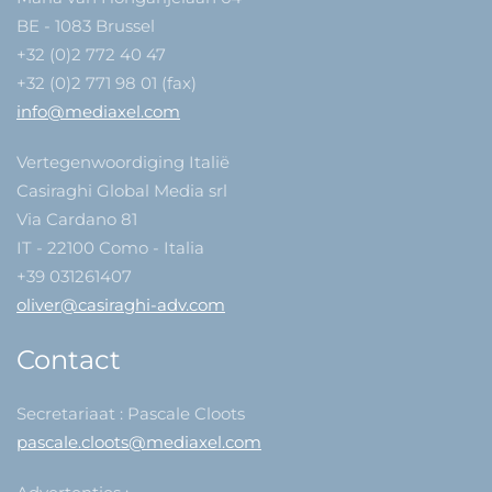
BE - 1083 Brussel
+32 (0)2 772 40 47
+32 (0)2 771 98 01 (fax)
info@mediaxel.com
Vertegenwoordiging Italië
Casiraghi Global Media srl
Via Cardano 81
IT - 22100 Como - Italia
+39 031261407
oliver@casiraghi-adv.com
Contact
Secretariaat : Pascale Cloots
pascale.cloots@mediaxel.com