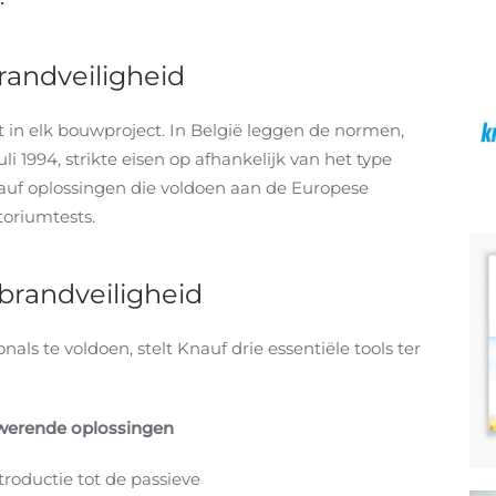
brandveiligheid
it in elk bouwproject. In België leggen de normen,
li 1994, strikte eisen op afhankelijk van het type
nauf oplossingen die voldoen aan de Europese
toriumtests.
 brandveiligheid
ls te voldoen, stelt Knauf drie essentiële tools ter
werende oplossingen
roductie tot de passieve