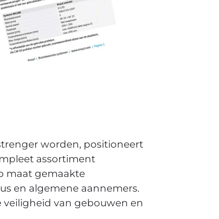
strenger worden, positioneert
ompleet assortiment
op maat gemaakte
eaus en algemene aannemers.
e veiligheid van gebouwen en