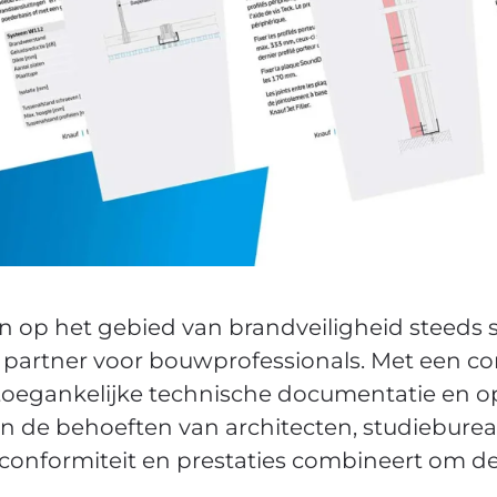
en op het gebied van brandveiligheid steeds 
 partner voor bouwprofessionals. Met een c
toegankelijke technische documentatie en 
an de behoeften van architecten, studiebur
 conformiteit en prestaties combineert om d
.