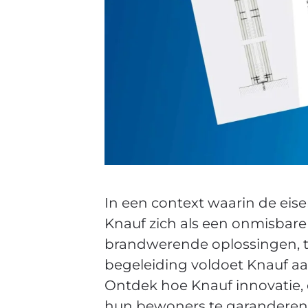
In een context waarin de eis
Knauf zich als een onmisbare
brandwerende oplossingen, 
begeleiding voldoet Knauf a
Ontdek hoe Knauf innovatie,
hun bewoners te garanderen