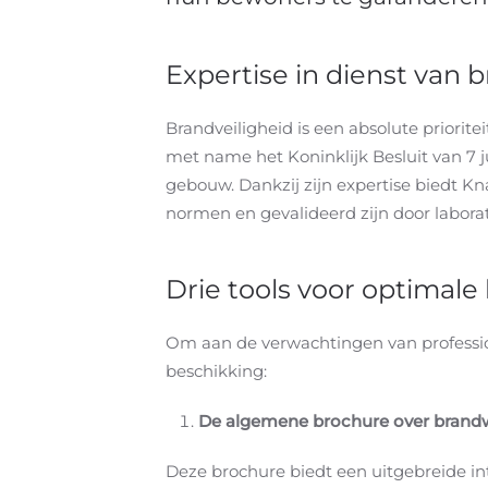
Expertise in dienst van 
Brandveiligheid is een absolute priorite
met name het Koninklijk Besluit van 7 ju
gebouw. Dankzij zijn expertise biedt K
normen en gevalideerd zijn door labora
Drie tools voor optimale
Om aan de verwachtingen van professiona
beschikking:
De algemene brochure over brand
Deze brochure biedt een uitgebreide int