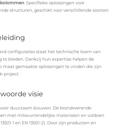
n kolommen
: Specifieke oplossingen voor
e structuren, geschikt voor verschillende soorten
leiding
ard configuraties staat het technische team van
g te bieden. Dankzij hun expertise helpen de
p maat gemaakte oplossingen te vinden die zijn
k project.
woorde visie
in voor duurzaam bouwen. De brandwerende
rpen met milieuvriendelijke materialen en voldoen
3501-1 en EN 13501-2). Door zijn producten en