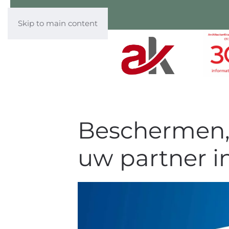
Skip to main content
Beschermen, 
uw partner i