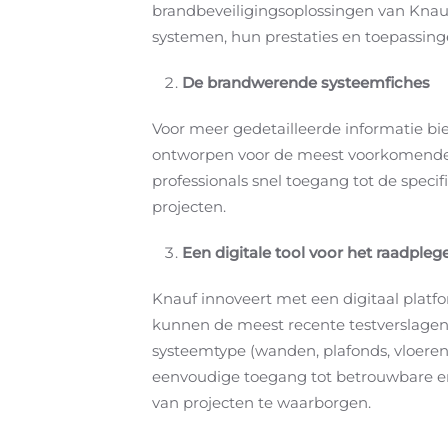
brandbeveiligingsoplossingen van Knauf
systemen, hun prestaties en toepassing
De brandwerende systeemfiches
Voor meer gedetailleerde informatie bie
ontworpen voor de meest voorkomend
professionals snel toegang tot de speci
projecten.
Een digitale tool voor het raadple
Knauf innoveert met een digitaal platfo
kunnen de meest recente testverslage
systeemtype (wanden, plafonds, vloeren,
eenvoudige toegang tot betrouwbare en
van projecten te waarborgen.