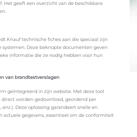
. Het geeft een overzicht van de beschikbare
en.
dt Knauf technische fiches aan die speciaal zijn
e systemen. Deze beknopte documenten geven
fieke informatie die ze nodig hebben voor hun
gen van brandtestverslagen
rm geïntegreerd in zijn website. Met deze tool
n direct worden gedownload, geordend per
 enz.). Deze oplossing garandeert snelle en
 actuele gegevens, essentieel om de conformiteit