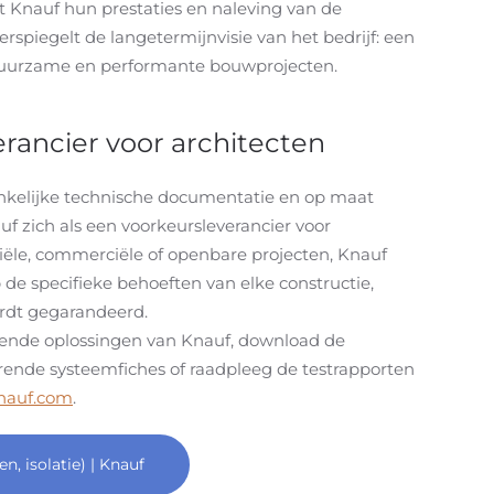
rt Knauf hun prestaties en naleving van de
spiegelt de langetermijnvisie van het bedrijf: een
, duurzame en performante bouwprojecten.
rancier voor architecten
ankelijke technische documentatie en op maat
f zich als een voorkeursleverancier voor
tiële, commerciële of openbare projecten, Knauf
 de specifieke behoeften van elke constructie,
ordt gegarandeerd.
rende oplossingen van Knauf, download de
ende systeemfiches of raadpleeg de testrapporten
nauf.com
.
, isolatie) | Knauf