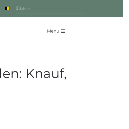
Menu
en: Knauf,