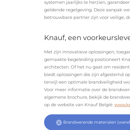
systemen jaarlijks te herzien, garandee
geldende regelgeving. Deze aanpak weer
betrouwbare partner zijn voor veilige
Knauf, een voorkeursleve
Met zijn innovatieve oplossingen, toeg
gemaakte begeleiding positioneert Knau
architecten. Of het nu gaat om residen
biedt oplossingen die zijn afgestemd op
terwijl een optimale brandveiligheid w
Voor meer informatie over de brandwe
algemene brochure, bekijk de brandwer
op de website van Knauf België:
www.k
Brandwerende materialen (wanden