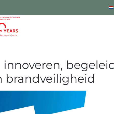
innoveren, begeleid
n brandveiligheid