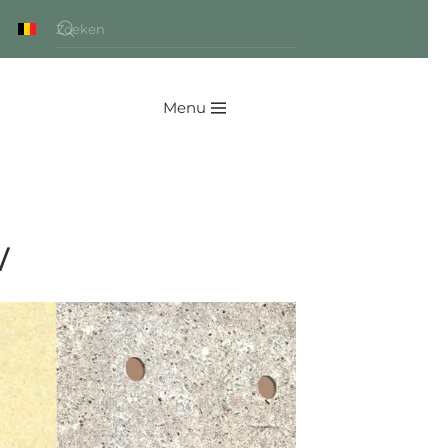
Menu
w