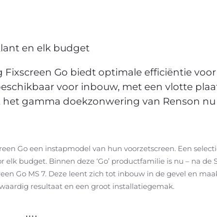
lant en elk budget
ixscreen Go biedt optimale efficiëntie voo
beschikbaar voor inbouw, met een vlotte pla
dekt het gamma doekzonwering van Renson nu
reen Go een instapmodel van hun voorzetscreen. Een select
r elk budget. Binnen deze ‘Go’ productfamilie is nu – na de
reen Go MS 7. Deze leent zich tot inbouw in de gevel en maa
waardig resultaat en een groot installatiegemak.