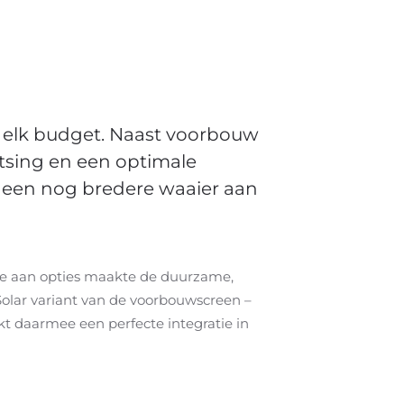
r elk budget. Naast voorbouw
atsing en een optimale
 een nog bredere waaier aan
ie aan opties maakte de duurzame,
 Solar variant van de voorbouwscreen –
kt daarmee een perfecte integratie in