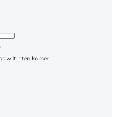
.
gs wilt laten komen.