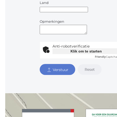
Land
Opmerkingen
Anti-robotverificatie
Klik om te starten
Friendly
Captcha
Reset
Verstuur