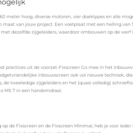
ogelijk
60 meter hoog, diverse motoren, vier doektypes en alle moge
 maat van jouw project. Een voetplaat met een helling van
met dezelfde zijgeleiders, waardoor ombouwen op de werf in
 practices uit de voorzet-Fixscreen Go mee in het inbouwver
budgetvriendelijke inbouwscreen ook vol nieuwe techniek, di
 de tweeledige zijgeleiders en het (quasi volledig) schroefloz
Go MS 7 in een handomdraai.
g op de Fixscreen en de Fixscreen Minimal, heb je voor ieder