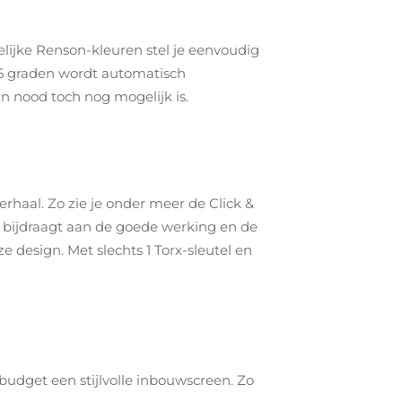
lijke Renson-kleuren stel je eenvoudig
 5 graden wordt automatisch
 nood toch nog mogelijk is.
haal. Zo zie je onder meer de Click &
e bijdraagt aan de goede werking en de
e design. Met slechts 1 Torx-sleutel en
 budget een stijlvolle inbouwscreen. Zo