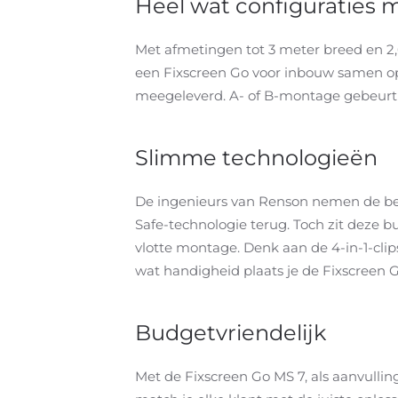
Heel wat configuraties m
Met afmetingen tot 3 meter breed en 2,
een Fixscreen Go voor inbouw samen op
meegeleverd. A- of B-montage gebeurt 
Slimme technologieën
De ingenieurs van Renson nemen de best
Safe-technologie terug. Toch zit deze 
vlotte montage. Denk aan de 4-in-1-clips,
wat handigheid plaats je de Fixscreen 
Budgetvriendelijk
Met de Fixscreen Go MS 7, als aanvullin