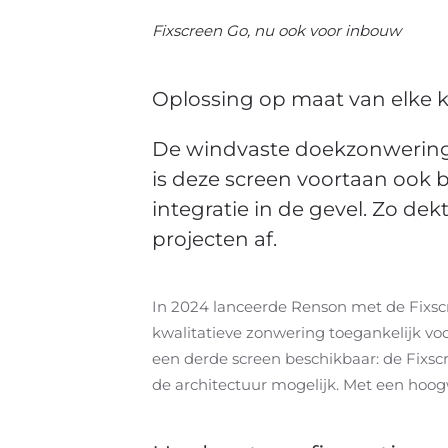
Fixscreen Go, nu ook voor inbouw
Oplossing op maat van elke k
De windvaste doekzonwering F
is deze screen voortaan ook 
integratie in de gevel. Zo 
projecten af.
In 2024 lanceerde Renson met de Fixsc
kwalitatieve zonwering toegankelijk voo
een derde screen beschikbaar: de Fixsc
de architectuur mogelijk. Met een hoog