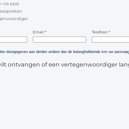
 via post
l bespreken
egenwoordiger
Email
*
Telefoon
*
orden doorgegeven aan derden andere dan de belanghebbende ivm uw aanvraag
wilt ontvangen of een vertegenwoordiger lan