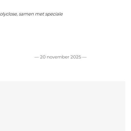
olyclose, samen met speciale
— 20 november 2025 —