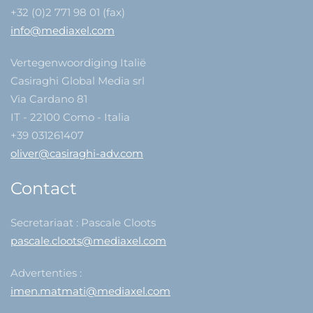
+32 (0)2 771 98 01 (fax)
info@mediaxel.com
Vertegenwoordiging Italië
Casiraghi Global Media srl
Via Cardano 81
IT - 22100 Como - Italia
+39 031261407
oliver@casiraghi-adv.com
Contact
Secretariaat : Pascale Cloots
pascale.cloots@mediaxel.com
Advertenties :
imen.matmati@mediaxel.com