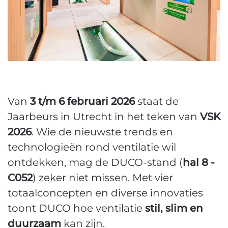
Van
3 t/m 6 februari 2026
staat de
Jaarbeurs in Utrecht in het teken van
VSK
2026
. Wie de nieuwste trends en
technologieën rond ventilatie wil
ontdekken, mag de DUCO-stand (
hal 8 -
C052
) zeker niet missen. Met vier
totaalconcepten en diverse innovaties
toont DUCO hoe ventilatie
stil, slim en
duurzaam
kan zijn.