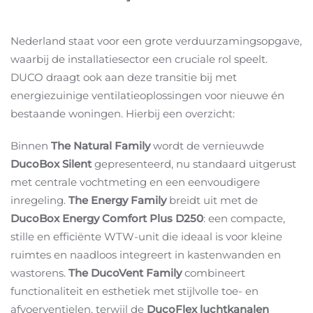
Nederland staat voor een grote verduurzamingsopgave,
waarbij de installatiesector een cruciale rol speelt.
DUCO draagt ook aan deze transitie bij met
energiezuinige ventilatieoplossingen voor nieuwe én
bestaande woningen. Hierbij een overzicht:
Binnen
The Natural Family
wordt de vernieuwde
DucoBox Silent
gepresenteerd, nu standaard uitgerust
met centrale vochtmeting en een eenvoudigere
inregeling.
The Energy Family
breidt uit met de
DucoBox Energy Comfort Plus D250
: een compacte,
stille en efficiënte WTW-unit die ideaal is voor kleine
ruimtes en naadloos integreert in kastenwanden en
wastorens.
The DucoVent Family
combineert
functionaliteit en esthetiek met stijlvolle toe- en
afvoerventielen, terwijl de
DucoFlex luchtkanalen