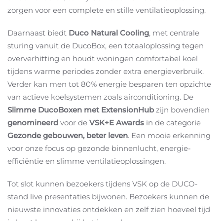
zorgen voor een complete en stille ventilatieoplossing.
Daarnaast biedt
Duco Natural Cooling
,
met centrale
sturing vanuit de DucoBox,
een totaaloplossing tegen
oververhitting en houdt woningen comfortabel koel
tijdens warme periodes zonder extra energieverbruik.
Verder kan men tot 80% energie besparen ten opzichte
van actieve koelsystemen zoals airconditioning. De
Slimme DucoBoxen met ExtensionHub
zijn bovendien
genomineerd
voor de
VSK+E Awards
in de categorie
Gezonde gebouwen, beter leven
. Een mooie erkenning
voor onze focus op gezonde binnenlucht, energie-
efficiëntie en slimme ventilatieoplossingen.
Tot slot kunnen bezoekers tijdens VSK op de DUCO-
stand live presentaties bijwonen. Bezoekers kunnen de
nieuwste innovaties ontdekken en zelf zien hoeveel tijd