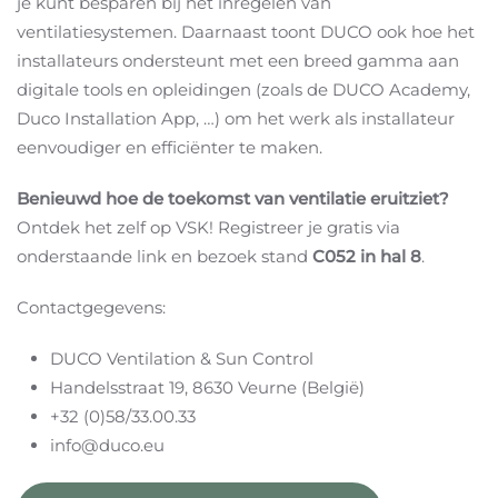
je kunt besparen bij het inregelen van
ventilatiesystemen. Daarnaast toont DUCO ook hoe het
installateurs ondersteunt met een breed gamma aan
digitale tools en opleidingen (zoals de DUCO Academy,
Duco Installation App, …) om het werk als installateur
eenvoudiger en efficiënter te maken.
Benieuwd hoe de toekomst van ventilatie eruitziet?
Ontdek het zelf op VSK! Registreer je gratis via
onderstaande link en bezoek stand
C052 in hal 8
.
Contactgegevens:
DUCO Ventilation & Sun Control
Handelsstraat 19, 8630 Veurne (België)
+32 (0)58/33.00.33
info@duco.eu