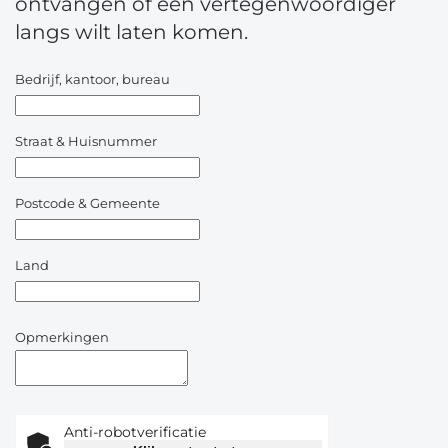
ontvangen of een vertegenwoordiger
langs wilt laten komen.
Bedrijf, kantoor, bureau
Straat & Huisnummer
Postcode & Gemeente
Land
Opmerkingen
Anti-robotverificatie