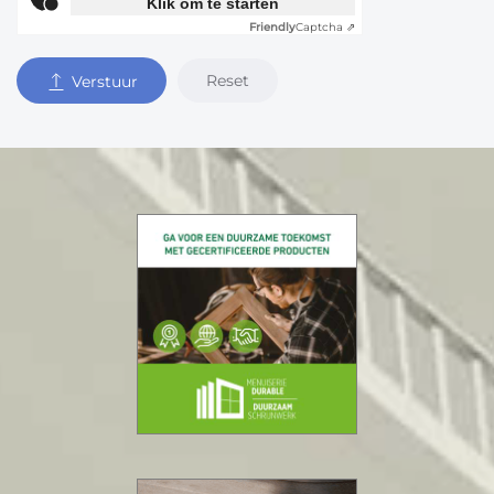
Klik om te starten
Friendly
Captcha ⇗
Reset
Verstuur