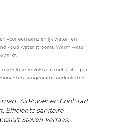
n voor een aanzienlijk water- en
tend koud water stroomt. Warm water
eperkt.
mart+ kranen volstaan met 4 liter per
unctioneel en aangenaam, ondanks het
mart, AirPower en CoolStart
 Efficiënte sanitaire
esluit Steven Verraes,