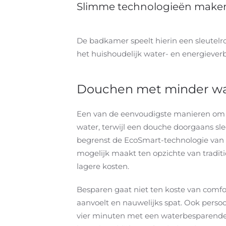
Slimme technologieën maken 
De badkamer speelt hierin een sleutel
het huishoudelijk water- en energiever
Douchen met minder wa
Een van de eenvoudigste manieren om wa
water, terwijl een douche doorgaans sl
begrenst de EcoSmart-technologie van h
mogelijk maakt ten opzichte van tradi
lagere kosten.
Besparen gaat niet ten koste van comfor
aanvoelt en nauwelijks spat. Ook perso
vier minuten met een waterbesparende h