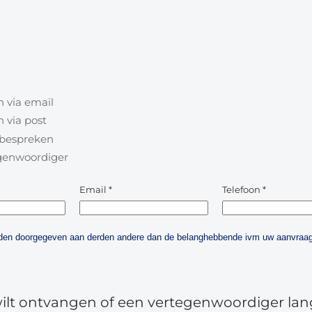
 via email
 via post
l bespreken
egenwoordiger
Email
*
Telefoon
*
orden doorgegeven aan derden andere dan de belanghebbende ivm uw aanvraag
wilt ontvangen of een vertegenwoordiger lan