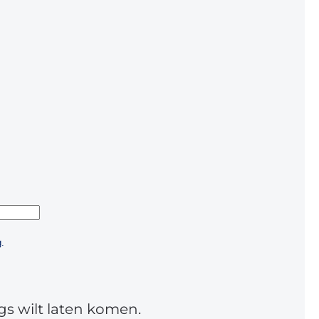
.
gs wilt laten komen.