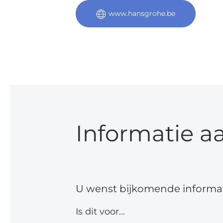
www.hansgrohe.be
Informatie a
U wenst bijkomende informat
Is dit voor...