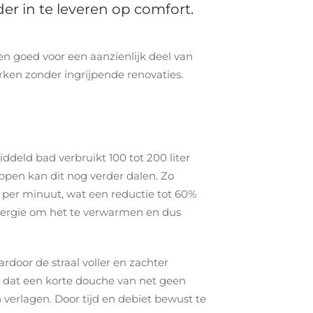
 in te leveren op comfort.
n goed voor een aanzienlijk deel van
rken zonder ingrijpende renovaties.
deld bad verbruikt 100 tot 200 liter
ppen kan dit nog verder dalen. Zo
 per minuut, wat een reductie tot 60%
nergie om het te verwarmen en dus
rdoor de straal voller en zachter
n dat een korte douche van net geen
verlagen. Door tijd en debiet bewust te