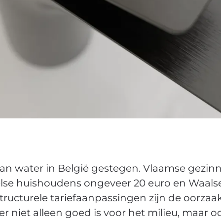
s van water in België gestegen. Vlaamse gezi
sselse huishoudens ongeveer 20 euro en Waalse 
tructurele tariefaanpassingen zijn de oorzaa
niet alleen goed is voor het milieu, maar 