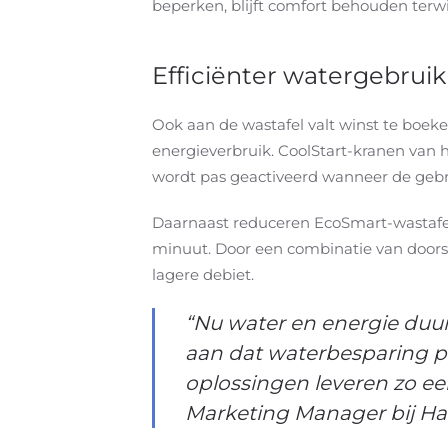
beperken, blijft comfort behouden terwij
Efficiënter watergebruik
Ook aan de wastafel valt winst te boek
energieverbruik. CoolStart-kranen van
wordt pas geactiveerd wanneer de gebru
Daarnaast reduceren EcoSmart-wastafelkr
minuut. Door een combinatie van doorst
lagere debiet.
“Nu water en energie duu
aan dat waterbesparing per
oplossingen leveren zo ee
Marketing Manager bij H