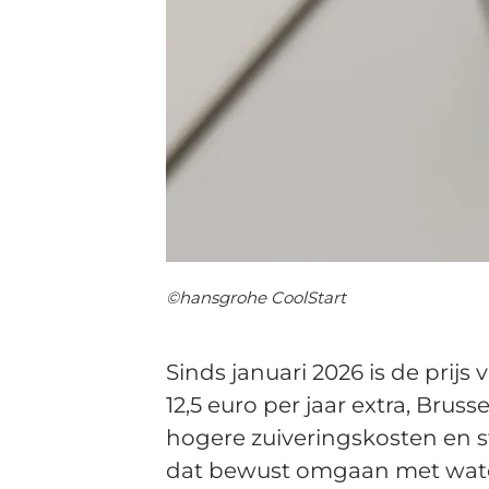
©hansgrohe CoolStart
Sinds januari 2026 is de prij
12,5 euro per jaar extra, Bru
hogere zuiveringskosten en s
dat bewust omgaan met water 