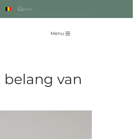
Menu
t belang van