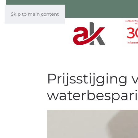
Skip to main content
Prijsstijgin
waterbespar