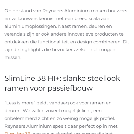
Op de stand van Reynaers Aluminium maken bouwers
en verbouwers kennis met een breed scala aan
aluminiumoplossingen. Naast ramen, deuren en
veranda’s zijn er ook andere innovatieve producten te
ontdekken die functionaliteit en design combineren. Dit
zijn de highlights die bezoekers zeker niet mogen
missen:
SlimLine 38 HI+: slanke steellook
ramen voor passiefbouw
“Less is more” geldt vandaag ook voor ramen en
deuren. We willen zoveel mogelijk licht, een
onbelemmerd zicht en zo weinig mogelijk profiel.
Reynaers Aluminium speelt daar perfect op in met
SlimLine 38
: een reeks aluminium ramen die het