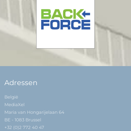
Adressen
België
MediaXel
Maria van Hongarijelaan 64
BE - 1083 Brussel
+32 (0)2 772 40 47