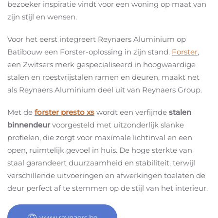
bezoeker inspiratie vindt voor een woning op maat van
zijn stijl en wensen.
Voor het eerst integreert Reynaers Aluminium op
Batibouw een Forster-oplossing in zijn stand.
Forster
,
een Zwitsers merk gespecialiseerd in hoogwaardige
stalen en roestvrijstalen ramen en deuren, maakt net
als Reynaers Aluminium deel uit van Reynaers Group.
Met de
forster presto xs
wordt een verfijnde
stalen
binnendeur
voorgesteld met uitzonderlijk slanke
profielen, die zorgt voor maximale lichtinval en een
open, ruimtelijk gevoel in huis. De hoge sterkte van
staal garandeert duurzaamheid en stabiliteit, terwijl
verschillende uitvoeringen en afwerkingen toelaten de
deur perfect af te stemmen op de stijl van het interieur.
www.reynaers.be