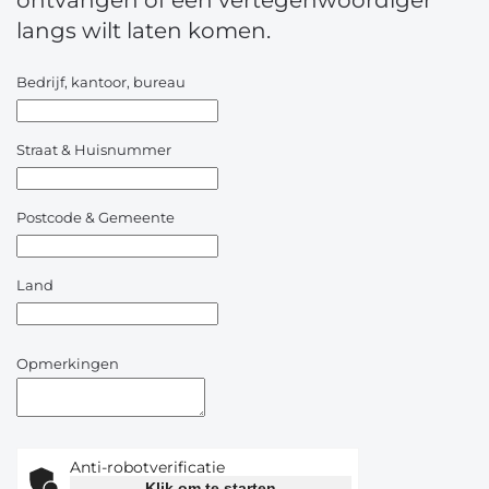
ontvangen of een vertegenwoordiger
langs wilt laten komen.
Bedrijf, kantoor, bureau
Straat & Huisnummer
Postcode & Gemeente
Land
Opmerkingen
Anti-robotverificatie
Klik om te starten