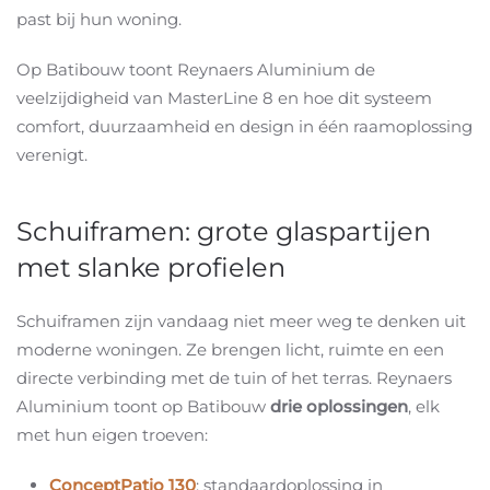
past bij hun woning.
Op Batibouw toont Reynaers Aluminium de
veelzijdigheid van MasterLine 8 en hoe dit systeem
comfort, duurzaamheid en design in één raamoplossing
verenigt.
Schuiframen: grote glaspartijen
met slanke profielen
Schuiframen zijn vandaag niet meer weg te denken uit
moderne woningen. Ze brengen licht, ruimte en een
directe verbinding met de tuin of het terras. Reynaers
Aluminium toont op Batibouw
drie oplossingen
, elk
met hun eigen troeven:
ConceptPatio 130
: standaardoplossing in