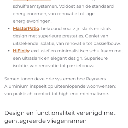
schuifraamsystemen. Voldoet aan de standaard
energienormen, van renovatie tot lage-
energiewoningen.
MasterPatio
: bekroond voor zijn slank en strak
design met superieure prestaties. Geniet van
uitstekende isolatie, van renovatie tot passiefbouw.
HiFinity
: exclusief en minimalistisch schuifraam met
een ultraslank en elegant design. Superieure
isolatie, van renovatie tot passiefbouw.
Samen tonen deze drie systemen hoe Reynaers
Aluminium inspeelt op uiteenlopende woonwensen:
van praktisch comfort tot high-end minimalisme.
Design en functionaliteit verenigd met
geïntegreerde vliegenramen