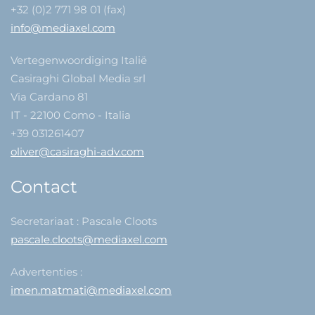
+32 (0)2 771 98 01 (fax)
info@mediaxel.com
Vertegenwoordiging Italië
Casiraghi Global Media srl
Via Cardano 81
IT - 22100 Como - Italia
+39 031261407
oliver@casiraghi-adv.com
Contact
Secretariaat : Pascale Cloots
pascale.cloots@mediaxel.com
Advertenties :
imen.matmati@mediaxel.com