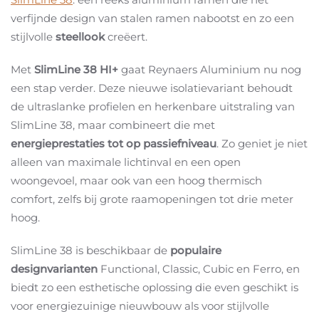
verfijnde design van stalen ramen nabootst en zo een
stijlvolle
steellook
creëert.
Met
SlimLine 38 HI+
gaat Reynaers Aluminium nu nog
een stap verder. Deze nieuwe isolatievariant behoudt
de ultraslanke profielen en herkenbare uitstraling van
SlimLine 38, maar combineert die met
energieprestaties tot op passiefniveau
. Zo geniet je niet
alleen van maximale lichtinval en een open
woongevoel, maar ook van een hoog thermisch
comfort, zelfs bij grote raamopeningen tot drie meter
hoog.
SlimLine 38 is beschikbaar de
populaire
designvarianten
Functional, Classic, Cubic en Ferro, en
biedt zo een esthetische oplossing die even geschikt is
voor energiezuinige nieuwbouw als voor stijlvolle