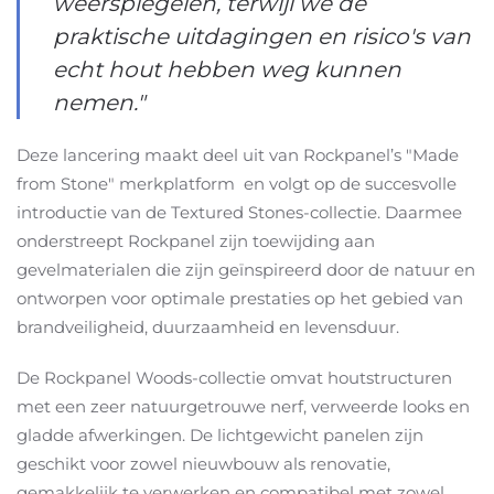
weerspiegelen, terwijl we de
praktische uitdagingen en risico's van
echt hout hebben weg kunnen
nemen."
Deze lancering maakt deel uit van Rockpanel’s "Made
from Stone" merkplatform en volgt op de succesvolle
introductie van de Textured Stones-collectie. Daarmee
onderstreept Rockpanel zijn toewijding aan
gevelmaterialen die zijn geïnspireerd door de natuur en
ontworpen voor optimale prestaties op het gebied van
brandveiligheid, duurzaamheid en levensduur.
De Rockpanel Woods-collectie omvat houtstructuren
met een zeer natuurgetrouwe nerf, verweerde looks en
gladde afwerkingen. De lichtgewicht panelen zijn
geschikt voor zowel nieuwbouw als renovatie,
gemakkelijk te verwerken en compatibel met zowel