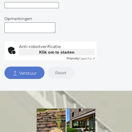
Opmerkingen
Anti-robotverificatie
Klik om te starten
Friendly
Captcha ⇗
Reset
Verstuur