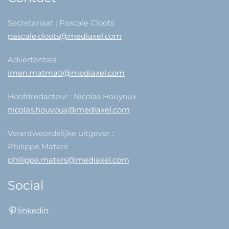
Secretariaat : Pascale Cloots
pascale.cloots@mediaxel.com
Advertenties :
imen.matmati@mediaxel.com
Hoofdredacteur : Nicolas Houyoux
nicolas.houyoux@mediaxel.com
Verantwoordelijke uitgever :
Philippe Maters
philippe.maters@mediaxel.com
Social
linkedin