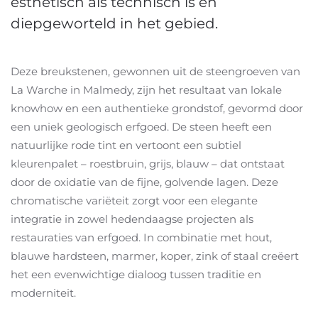
esthetisch als technisch is en
diepgeworteld in het gebied.
Deze breukstenen, gewonnen uit de steengroeven van
La Warche in Malmedy, zijn het resultaat van lokale
knowhow en een authentieke grondstof, gevormd door
een uniek geologisch erfgoed. De steen heeft een
natuurlijke rode tint en vertoont een subtiel
kleurenpalet – roestbruin, grijs, blauw – dat ontstaat
door de oxidatie van de fijne, golvende lagen. Deze
chromatische variëteit zorgt voor een elegante
integratie in zowel hedendaagse projecten als
restauraties van erfgoed. In combinatie met hout,
blauwe hardsteen, marmer, koper, zink of staal creëert
het een evenwichtige dialoog tussen traditie en
moderniteit.