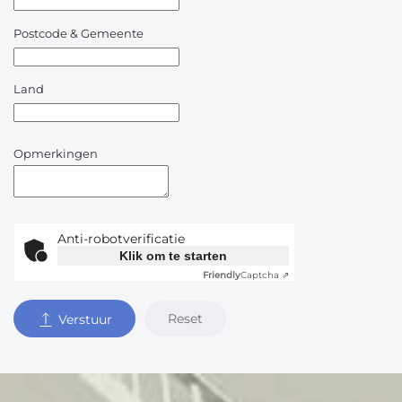
Postcode & Gemeente
Land
Opmerkingen
Anti-robotverificatie
Klik om te starten
Friendly
Captcha ⇗
Reset
Verstuur