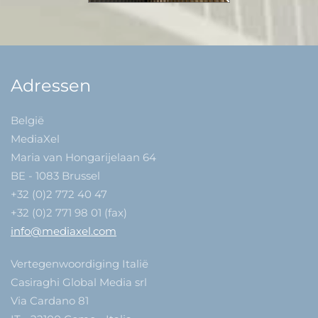
Adressen
België
MediaXel
Maria van Hongarijelaan 64
BE - 1083 Brussel
+32 (0)2 772 40 47
+32 (0)2 771 98 01 (fax)
info@mediaxel.com
Vertegenwoordiging Italië
Casiraghi Global Media srl
Via Cardano 81