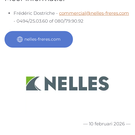
Frédéric Dostriche -
commercial@nelles-freres.com
- 0494/25.03.60 of 080/79.90.92
nelles-freres.com
— 10 februari 2026 —