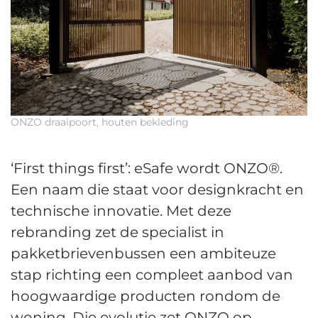
ONZO draaipoort, houten bekleding
‘First things first’: eSafe wordt ONZO®.
Een naam die staat voor designkracht en
technische innovatie. Met deze
rebranding zet de specialist in
pakketbrievenbussen een ambiteuze
stap richting een compleet aanbod van
hoogwaardige producten rondom de
woning. Die evolutie zet ONZO op