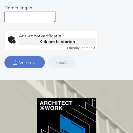
Opmerkingen
Anti-robotverificatie
Klik om te starten
Friendly
Captcha ⇗
Reset
Verstuur