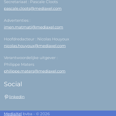
Secretariaat : Pascale Cloots
pascale.cloots@mediaxel.com
Advertenties :
imen.matmati@mediaxel.com
Hoofdredacteur : Nicolas Houyoux
nicolas.houyoux@mediaxel.com
Verantwoordelijke uitgever :
Philippe Maters
philippe.maters@mediaxel.com
Social
linkedin
MediaXel
bvba - © 2026