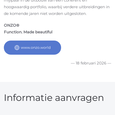
mijlpaal in de uitbouw van een coherent en
hoogwaardig portfolio, waarbij verdere uitbreidingen in
de komende jaren niet worden uitgesloten.
ONZO®
Function. Made beautiful
www.onzo.world
— 18 februari 2026 —
Informatie aanvragen