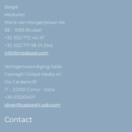
België
MediaXel
Maria van Hongarijelaan 64
BE - 1083 Brussel
+32 (0)2 772 40 47
+32 (0)2 771 98 01 (fax)
info@mediaxel.com
Vertegenwoordiging Italië
Casiraghi Global Media srl
Via Cardano 81
IT - 22100 Como - Italia
+39 031261407
oliver@casiraghi-adv.com
Contact