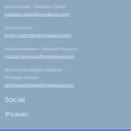
Secretariaat : Pascale Cloots
pascale.cloots@mediaxel.com
Advertenties :
imen.matmati@mediaxel.com
Hoofdredacteur : Nicolas Houyoux
nicolas.houyoux@mediaxel.com
Verantwoordelijke uitgever :
Philippe Maters
philippe.maters@mediaxel.com
Social
linkedin