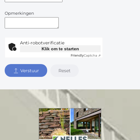
Opmerkingen
Anti-robotverificatie
Klik om te starten
Friendly
Captcha ⇗
Reset
Verstuur