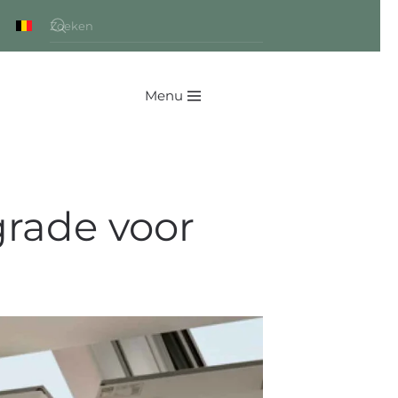
Menu
grade voor