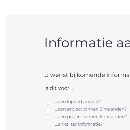
Informatie a
U wenst bijkomende informat
Is dit voor...
...een lopend project?
...een project binnen 3 maanden?
...een project binnen 6 maanden?
...enkel ter informatie?