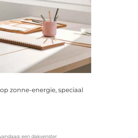
 op zonne-energie, speciaal
 vandaag: een dakvenster