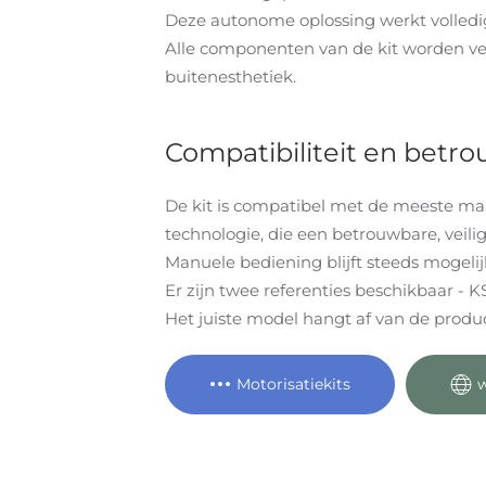
Deze autonome oplossing werkt volledig 
Alle componenten van de kit worden vei
buitenesthetiek.
Compatibiliteit en betr
De kit is compatibel met de meeste m
technologie, die een betrouwbare, vei
Manuele bediening blijft steeds mogelij
Er zijn twee referenties beschikbaar - 
Het juiste model hangt af van de produ
Motorisatiekits
w