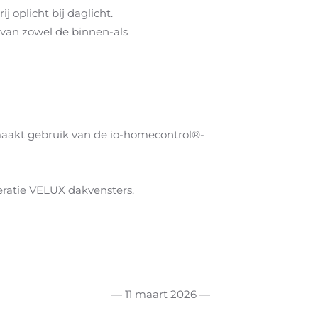
 oplicht bij daglicht.
 van zowel de binnen-als
aakt gebruik van de io-homecontrol®-
eratie VELUX dakvensters.
— 11 maart 2026 —