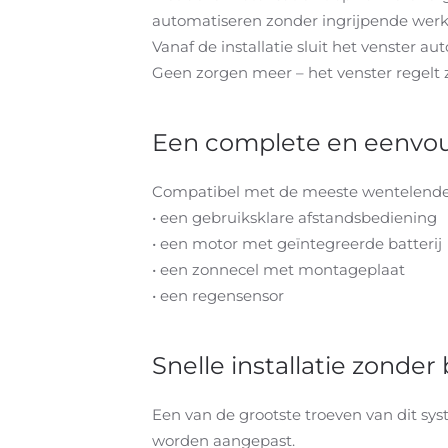
automatiseren zonder ingrijpende werk
Vanaf de installatie sluit het venster a
Geen zorgen meer – het venster regelt
Een complete en eenvoudi
Compatibel met de meeste wentelende da
• een gebruiksklare afstandsbediening
• een motor met geïntegreerde batterij
• een zonnecel met montageplaat
• een regensensor
Snelle installatie zonder
Een van de grootste troeven van dit sys
worden aangepast.