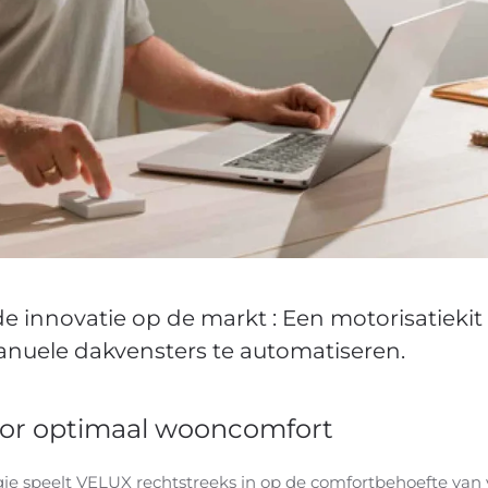
 innovatie op de markt : Een motorisatiekit
uele dakvensters te automatiseren.
oor optimaal wooncomfort
gie speelt VELUX rechtstreeks in op de comfortbehoefte van