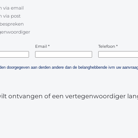
 via email
 via post
l bespreken
egenwoordiger
Email
*
Telefoon
*
orden doorgegeven aan derden andere dan de belanghebbende ivm uw aanvraag
wilt ontvangen of een vertegenwoordiger lan