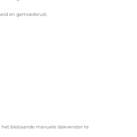
igheid en gemoedsrust.
aan het bestaande manuele dakvenster te