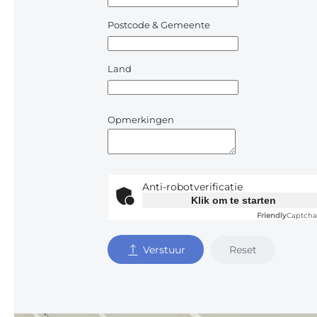
Postcode & Gemeente
Land
Opmerkingen
Anti-robotverificatie
Klik om te starten
Friendly
Captcha
Reset
Verstuur