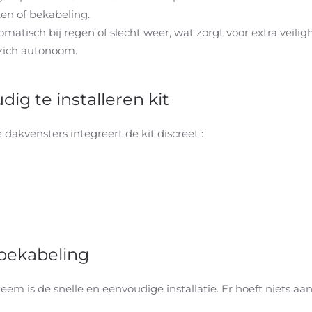
en of bekabeling.
utomatisch bij regen of slecht weer, wat zorgt voor extra veil
 zich autonoom.
g te installeren kit
kvensters integreert de kit discreet :
 bekabeling
teem is de snelle en eenvoudige installatie. Er hoeft niets 