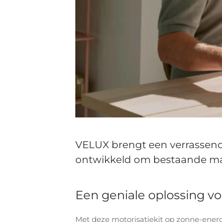
VELUX brengt een verrassende
ontwikkeld om bestaande man
Een geniale oplossing v
Met deze motorisatiekit op zonne-ener