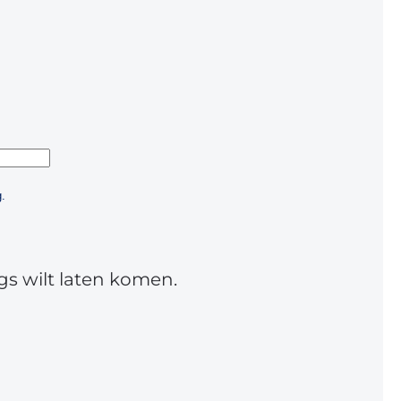
.
gs wilt laten komen.