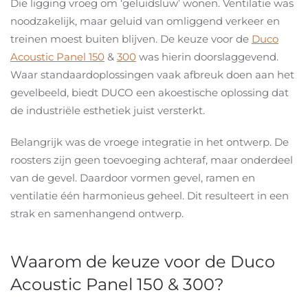
Die ligging vroeg om ‘geluidsluw’ wonen. Ventilatie was
noodzakelijk, maar geluid van omliggend verkeer en
treinen moest buiten blijven. De keuze voor de
Duco
Acoustic Panel 150
&
300
was hierin doorslaggevend.
Waar standaardoplossingen vaak afbreuk doen aan het
gevelbeeld, biedt DUCO een akoestische oplossing dat
de industriële esthetiek juist versterkt.
Belangrijk was de vroege integratie in het ontwerp. De
roosters zijn geen toevoeging achteraf, maar onderdeel
van de gevel. Daardoor vormen gevel, ramen en
ventilatie één harmonieus geheel. Dit resulteert in een
strak en samenhangend ontwerp.
Waarom de keuze voor de Duco
Acoustic Panel 150 & 300?