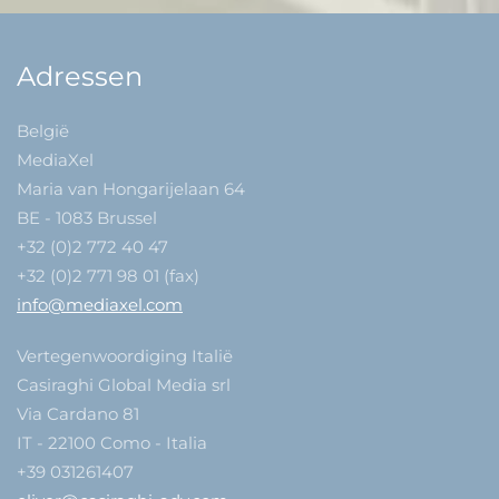
Adressen
België
MediaXel
Maria van Hongarijelaan 64
BE - 1083 Brussel
+32 (0)2 772 40 47
+32 (0)2 771 98 01 (fax)
info@mediaxel.com
Vertegenwoordiging Italië
Casiraghi Global Media srl
Via Cardano 81
IT - 22100 Como - Italia
+39 031261407