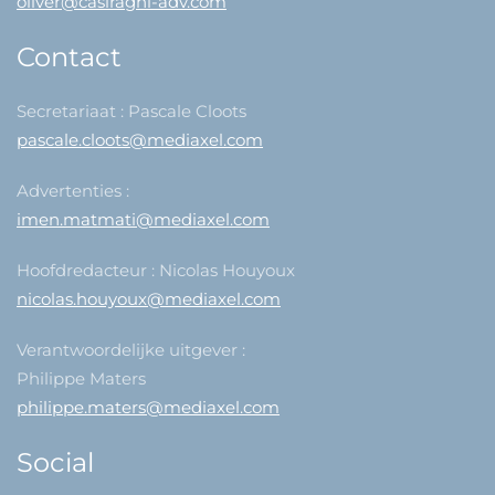
oliver@casiraghi-adv.com
Contact
Secretariaat : Pascale Cloots
pascale.cloots@mediaxel.com
Advertenties :
imen.matmati@mediaxel.com
Hoofdredacteur : Nicolas Houyoux
nicolas.houyoux@mediaxel.com
Verantwoordelijke uitgever :
Philippe Maters
philippe.maters@mediaxel.com
Social