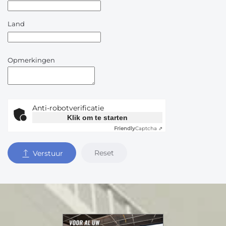
Land
Opmerkingen
Anti-robotverificatie
Klik om te starten
Friendly
Captcha ⇗
Reset
Verstuur