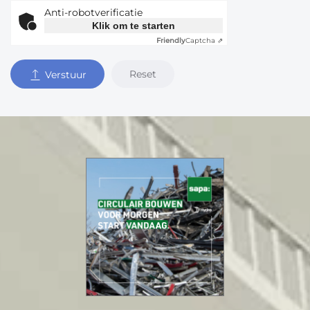
Anti-robotverificatie
Klik om te starten
Friendly
Captcha ⇗
Reset
Verstuur