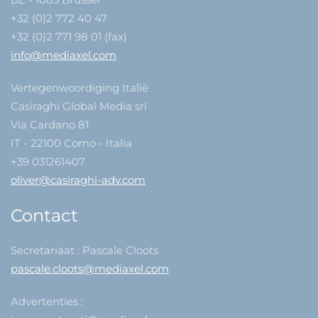
+32 (0)2 772 40 47
+32 (0)2 771 98 01 (fax)
info@mediaxel.com
Vertegenwoordiging Italië
Casiraghi Global Media srl
Via Cardano 81
IT - 22100 Como - Italia
+39 031261407
oliver@casiraghi-adv.com
Contact
Secretariaat : Pascale Cloots
pascale.cloots@mediaxel.com
Advertenties :