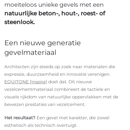
moeiteloos unieke gevels met een
natuurlijke
beton-, hout-, roest- of
steenlook.
Een nieuwe generatie
gevelmateriaal
Architecten zijn steeds op zoek naar materialen die
expressie, duurzaamheid en innovatie verenigen.
EQUITONE [inspira]
doet dat. Dit nieuwe
vezelcementmateriaal combineert de tactiele en
visuele rijkdom van natuurlijke oppervlakken met de
bewezen prestaties van vezelcement.
Het resultaat?
Een gevel met karakter, die zowel
esthetisch als technisch overtuigt.