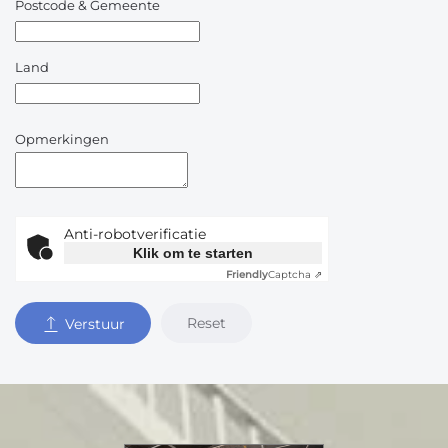
Postcode & Gemeente
Land
Opmerkingen
Anti-robotverificatie
Klik om te starten
Friendly
Captcha ⇗
Reset
Verstuur