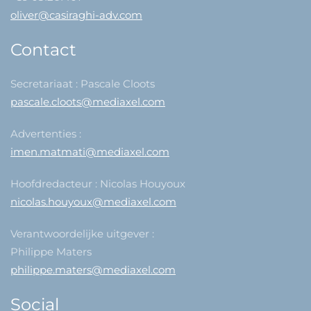
oliver@casiraghi-adv.com
Contact
Secretariaat : Pascale Cloots
pascale.cloots@mediaxel.com
Advertenties :
imen.matmati@mediaxel.com
Hoofdredacteur : Nicolas Houyoux
nicolas.houyoux@mediaxel.com
Verantwoordelijke uitgever :
Philippe Maters
philippe.maters@mediaxel.com
Social