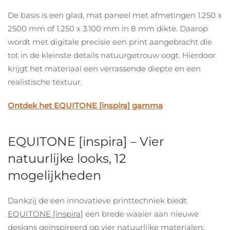
De basis is een glad, mat paneel met afmetingen 1.250 x
2500 mm of 1.250 x 3.100 mm in 8 mm dikte. Daarop
wordt met digitale precisie een print aangebracht die
tot in de kleinste details natuurgetrouw oogt. Hierdoor
krijgt het materiaal een verrassende diepte en een
realistische textuur.
Ontdek het EQUITONE [inspira] gamma
EQUITONE [inspira] – Vier
natuurlijke looks, 12
mogelijkheden
Dankzij de een innovatieve printtechniek biedt
EQUITONE [inspira]
een brede waaier aan nieuwe
designs geïnspireerd op vier natuurlijke materialen: