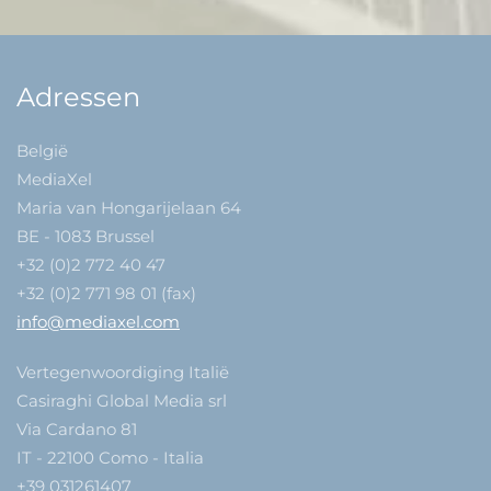
Adressen
België
MediaXel
Maria van Hongarijelaan 64
BE - 1083 Brussel
+32 (0)2 772 40 47
+32 (0)2 771 98 01 (fax)
info@mediaxel.com
Vertegenwoordiging Italië
Casiraghi Global Media srl
Via Cardano 81
IT - 22100 Como - Italia
+39 031261407