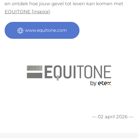
en ontdek hoe jouw gevel tot leven kan komen met
EQUITONE [inspira]
.
www.equitone.com
— 02 april 2026 —