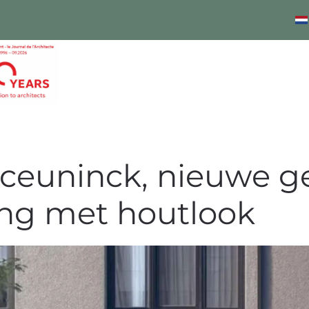
ceuninck, nieuwe g
ng met houtlook