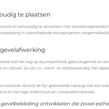
oudig te plaatsen
 in gewicht en eenvoudig te verwerken met standaardgereedsc
e toepassing in uiteenlopende bouwprojecten vergemakkelijk
 gevelafwerking
ikkeld met het oog op duurzaamheid, gebruiksgemak en een 
t en slijtvast. Ze zijn uv-, vocht- en stootbestendig. Het opp
che houtlook, dankzij de fijn geborstelde toplaag met een sub
stand en het lage onderhoud van composietmateriaal.
gevelbekleding ontwikkelen die zowel esthet