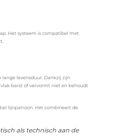
hap. Het systeem is compatibel met
t.
lange levensduur. Dankzij zijn
ervlak barst of vervormt niet en behoudt
tiel lijnpatroon. Het combineert de
isch als technisch aan de