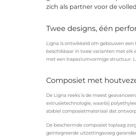
zich als partner voor de voll
Twee designs, één perfo
Ligna is ontwikkeld om gebouwen een ho
beschikbaar in twee varianten met elk 
met een trapeziumvormige structuur. L
Composiet met houtveze
De Ligna reeks is de meest geavanceer
extrusietechnologie, waarbij polyethyl
stabiel composietmateriaal dat ontworp
De beschermde composiet toplaag zorgt
geïntegreerde uitzettingsvoeg garandeer