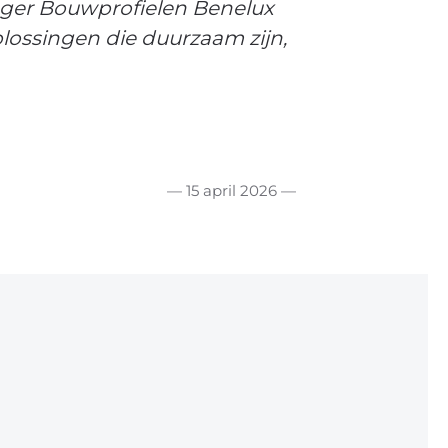
ager Bouwprofielen Benelux
lossingen die duurzaam zijn,
— 15 april 2026 —