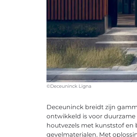
©Deceuninck Ligna
Deceuninck breidt zijn gamm
ontwikkeld is voor duurzame
houtvezels met kunststof en b
gevelmaterialen. Met oploss