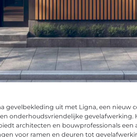
a gevelbekleding uit met Ligna, een nieuw 
 en onderhoudsvriendelijke gevelafwerking.
iedt architecten en bouwprofessionals een al
ingen voor ramen en deuren tot gevelafwerki