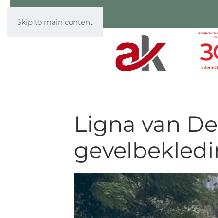
Skip to main content
Ligna van De
gevelbekledi