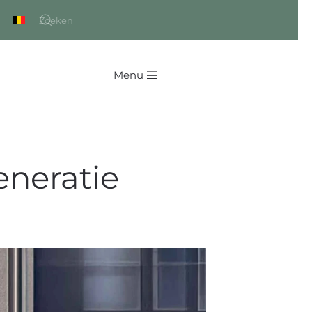
Menu
eneratie