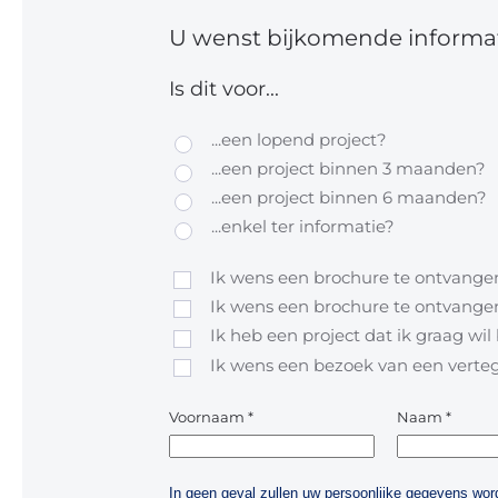
U wenst bijkomende informat
Is dit voor...
...een lopend project?
...een project binnen 3 maanden?
...een project binnen 6 maanden?
...enkel ter informatie?
Ik wens een brochure te ontvangen
Ik wens een brochure te ontvangen
Ik heb een project dat ik graag wi
Ik wens een bezoek van een vert
Voornaam
*
Naam
*
In geen geval zullen uw persoonlijke gegevens w