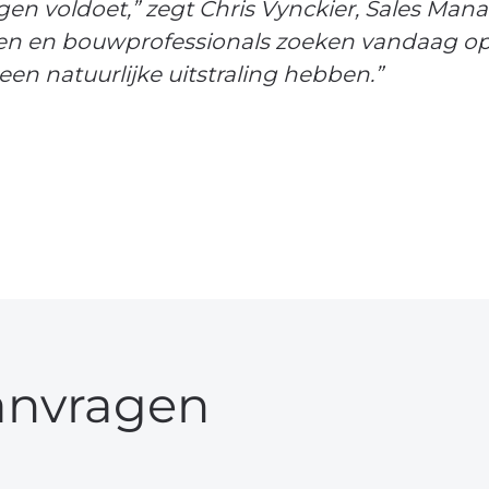
n voldoet,” zegt Chris Vynckier, Sales Man
ten en bouwprofessionals zoeken vandaag op
en natuurlijke uitstraling hebben.”
anvragen