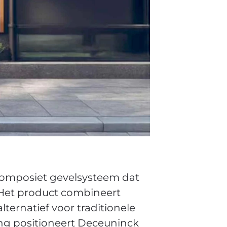
composiet gevelsysteem dat
 Het product combineert
ternatief voor traditionele
ng positioneert Deceuninck