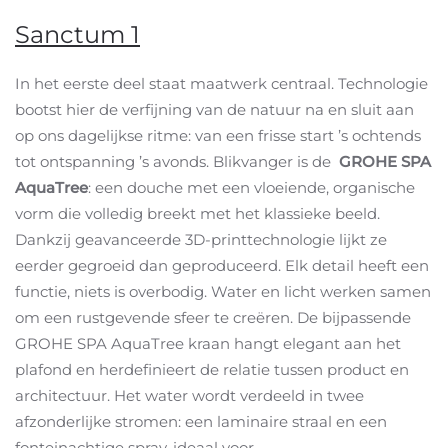
Sanctum 1
In het eerste deel staat maatwerk centraal. Technologie
bootst hier de verfijning van de natuur na en sluit aan
op ons dagelijkse ritme: van een frisse start ’s ochtends
tot ontspanning ’s avonds. Blikvanger is de
GROHE SPA
AquaTree
: een douche met een vloeiende, organische
vorm die volledig breekt met het klassieke beeld.
Dankzij geavanceerde 3D-printtechnologie lijkt ze
eerder gegroeid dan geproduceerd. Elk detail heeft een
functie, niets is overbodig. Water en licht werken samen
om een rustgevende sfeer te creëren. De bijpassende
GROHE SPA AquaTree kraan hangt elegant aan het
plafond en herdefinieert de relatie tussen product en
architectuur. Het water wordt verdeeld in twee
afzonderlijke stromen: een laminaire straal en een
fonteinachtige spray, ideaal voor