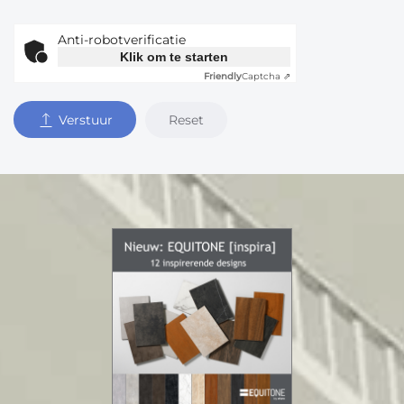
Anti-robotverificatie
Klik om te starten
Friendly
Captcha ⇗
Reset
Verstuur