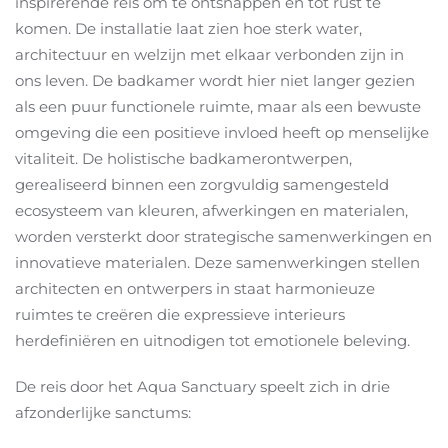
inspirerende reis om te ontsnappen en tot rust te
komen. De installatie laat zien hoe sterk water,
architectuur en welzijn met elkaar verbonden zijn in
ons leven. De badkamer wordt hier niet langer gezien
als een puur functionele ruimte, maar als een bewuste
omgeving die een positieve invloed heeft op menselijke
vitaliteit. De holistische badkamerontwerpen,
gerealiseerd binnen een zorgvuldig samengesteld
ecosysteem van kleuren, afwerkingen en materialen,
worden versterkt door strategische samenwerkingen en
innovatieve materialen. Deze samenwerkingen stellen
architecten en ontwerpers in staat harmonieuze
ruimtes te creëren die expressieve interieurs
herdefiniëren en uitnodigen tot emotionele beleving.
De reis door het Aqua Sanctuary speelt zich in drie
afzonderlijke sanctums: