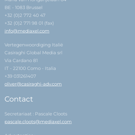
BE - 1083 Brussel
+32 (0)2 772 40 47
+32 (0)2 771 98 01 (fax)
info@mediaxel.com
Vertegenwoordiging Italië
Casiraghi Global Media srl
Via Cardano 81
IT - 22100 Como - Italia
+39 031261407
oliver@casiraghi-adv.com
Contact
Secretariaat : Pascale Cloots
pascale.cloots@mediaxel.com