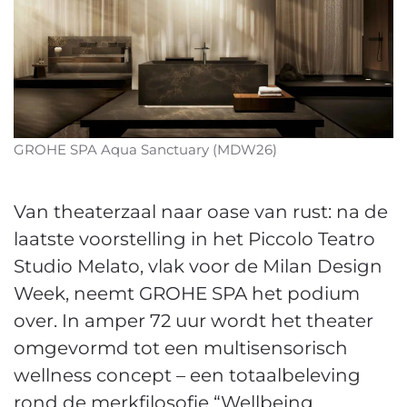
GROHE SPA Aqua Sanctuary (MDW26)
Van theaterzaal naar oase van rust: na de
laatste voorstelling in het Piccolo Teatro
Studio Melato, vlak voor de Milan Design
Week, neemt GROHE SPA het podium
over. In amper 72 uur wordt het theater
omgevormd tot een multisensorisch
wellness concept – een totaalbeleving
rond de merkfilosofie “Wellbeing