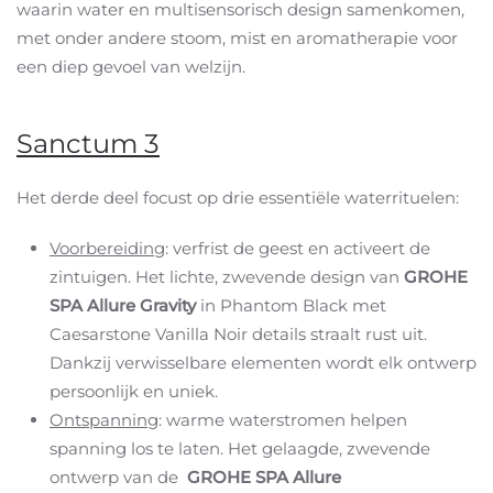
waarin water en multisensorisch design samenkomen,
met onder andere stoom, mist en aromatherapie voor
een diep gevoel van welzijn.
Sanctum 3
Het derde deel focust op drie essentiële waterrituelen:
Voorbereiding
: verfrist de geest en activeert de
zintuigen. Het lichte, zwevende design van
GROHE
SPA Allure Gravity
in Phantom Black met
Caesarstone Vanilla Noir details straalt rust uit.
Dankzij verwisselbare elementen wordt elk ontwerp
persoonlijk en uniek.
Ontspanning
: warme waterstromen helpen
spanning los te laten. Het gelaagde, zwevende
ontwerp van de
GROHE SPA Allure